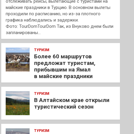
отслеживать рейсы, вылетающие с туристами на
майские праздники в Турцию. В основном вылеты
проходили по расписанию, но из-за плотного
графика наблюдались и задержки.
Фото: TourDomTourDom Так, из Внуково днем были
запланированы…
ТУРИЗМ
Более 60 маршрутов
предложат туристам,
прибывшим на Ямал
в майские праздники
ТУРИЗМ
В Алтайском крае открыли
туристический сезон
ТУРИЗМ