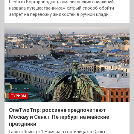
Lenta.ru Бортпроводница американских авиалиний
назвала путешественникам хитрый способ обойти
запрет на перевозку жидкостей в ручной клади.…
ТУРИЗМ
OneTwoTrip: россияне предпочитают
Москву и Санкт-Петербург на майские
праздники
Газета.Ruиещё 1 Номера в гостиницах в Санкт-