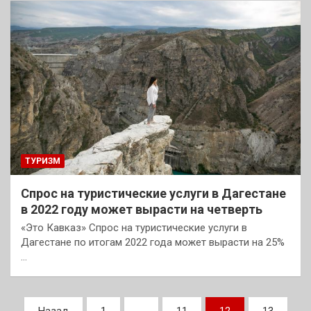
ТУРИЗМ
Спрос на туристические услуги в Дагестане
в 2022 году может вырасти на четверть
«Это Кавказ» Спрос на туристические услуги в
Дагестане по итогам 2022 года может вырасти на 25%
…
Пагинация
Назад
1
…
11
12
13