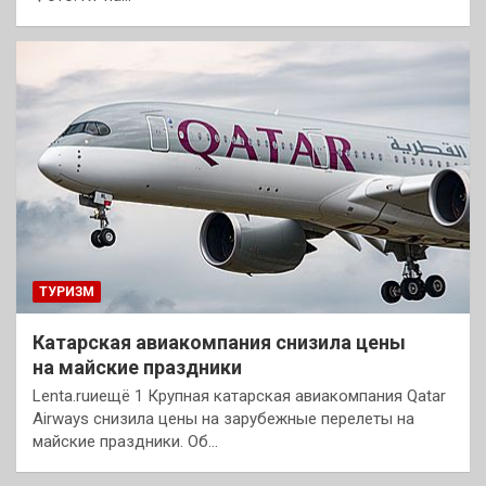
ТУРИЗМ
Катарская авиакомпания снизила цены
на майские праздники
Lenta.ruиещё 1 Крупная катарская авиакомпания Qatar
Airways снизила цены на зарубежные перелеты на
майские праздники. Об…