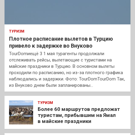
ТУРИЗМ
Плотное расписание вылетов в Турцию
привело к задержке во Внуково
TourDomиещё 3 1 мая турагенты продолжали
отслеживать рейсы, вылетающие с туристами на
майские праздники в Турцию. В основном вылеты
проходили по расписанию, но из-за плотного графика
наблюдались и задержки. Фото: TourDomTourDom Так,
из Внуково днем были запланированы…
ТУРИЗМ
Более 60 маршрутов предложат
туристам, прибывшим на Ямал
в майские праздники