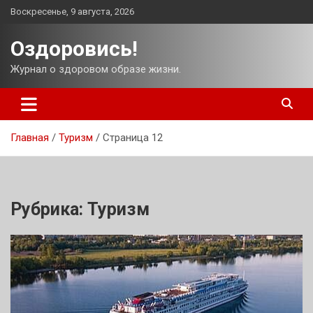
Перейти
Воскресенье, 9 августа, 2026
к
содержимому
Оздоровись!
Журнал о здоровом образе жизни.
Главная
Туризм
Страница 12
Рубрика:
Туризм