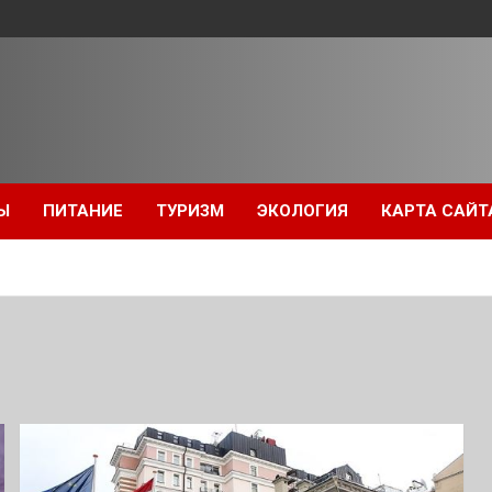
Ы
ПИТАНИЕ
ТУРИЗМ
ЭКОЛОГИЯ
КАРТА САЙТ