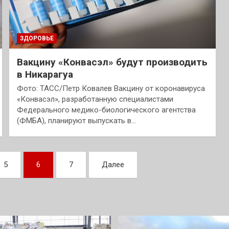
ЗДОРОВЬЕ
Вакцину «Конвасэл» будут производить
в Никарагуа
Фото: ТАСС/Петр Ковалев Вакцину от коронавируса
«Конвасэл», разработанную специалистами
Федерального медико-биологического агентства
(ФМБА), планируют выпускать в…
5
6
7
Далее