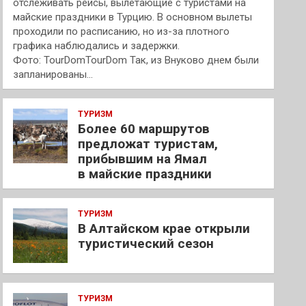
отслеживать рейсы, вылетающие с туристами на
майские праздники в Турцию. В основном вылеты
проходили по расписанию, но из-за плотного
графика наблюдались и задержки.
Фото: TourDomTourDom Так, из Внуково днем были
запланированы…
ТУРИЗМ
Более 60 маршрутов
предложат туристам,
прибывшим на Ямал
в майские праздники
ТУРИЗМ
В Алтайском крае открыли
туристический сезон
ТУРИЗМ