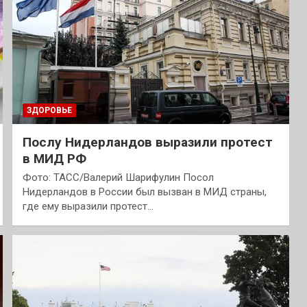
ЗДОРОВЬЕ
Послу Нидерландов выразили протест
в МИД РФ
Фото: ТАСС/Валерий Шарифулин Посол
Нидерландов в России был вызван в МИД страны,
где ему выразили протест…