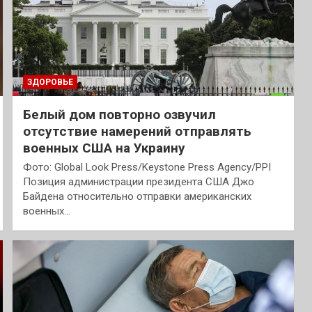
ЗДОРОВЬЕ
Белый дом повторно озвучил
отсутствие намерений отправлять
военных США на Украину
Фото: Global Look Press/Keystone Press Agency/PPI
Позиция администрации президента США Джо
Байдена относительно отправки американских
военных…