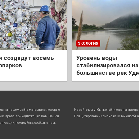
ЭКОЛОГИЯ
и создадут восемь
Уровень воды
опарков
стабилизировался на
большинстве рек Уд
ли на нашем сайте материалы, которые
На сайте могут быть опубликованы матери
кие права, принадлежащие Вам, Вашей
При цитировании ссылка на источник обяз
анизации, пожалуйста, сообщите нам.