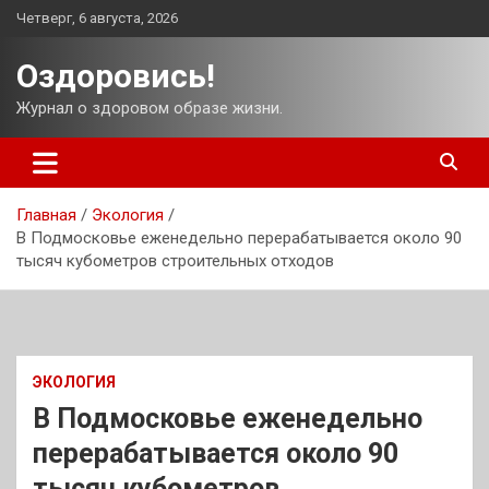
Перейти
Четверг, 6 августа, 2026
к
содержимому
Оздоровись!
Журнал о здоровом образе жизни.
Главная
Экология
В Подмосковье еженедельно перерабатывается около 90
тысяч кубометров строительных отходов
ЭКОЛОГИЯ
В Подмосковье еженедельно
перерабатывается около 90
тысяч кубометров