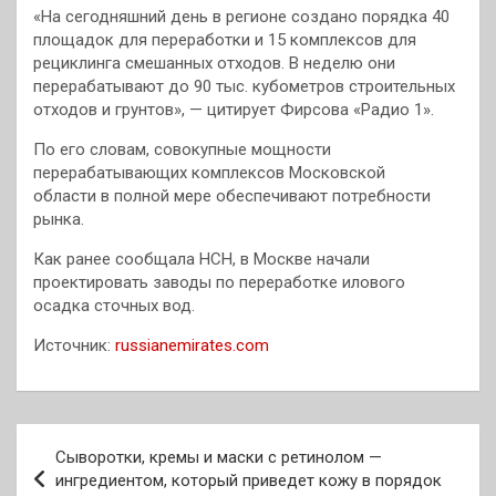
«На сегодняшний день в регионе создано порядка 40
площадок для переработки и 15 комплексов для
рециклинга смешанных отходов. В неделю они
перерабатывают до 90 тыс. кубометров строительных
отходов и грунтов», — цитирует Фирсова «Радио 1».
По его словам, совокупные мощности
перерабатывающих комплексов Московской
области в полной мере обеспечивают потребности
рынка.
Как ранее сообщала НСН, в Москве начали
проектировать заводы по переработке илового
осадка сточных вод.
Источник:
russianemirates.com
Навигация
Сыворотки, кремы и маски с ретинолом —
по
ингредиентом, который приведет кожу в порядок