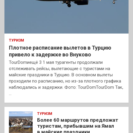
ТУРИЗМ
Плотное расписание вылетов в Турцию
привело к задержке во Внуково
TourDomиещё 3 1 мая турагенты продолжали
отслеживать рейсы, вылетающие с туристами на
майские праздники в Турцию. В основном вылеты
проходили по расписанию, но из-за плотного графика
наблюдались и задержки. Фото: TourDomTourDom Так,
…
ТУРИЗМ
Более 60 маршрутов предложат
туристам, прибывшим на Ямал
в майские праздники