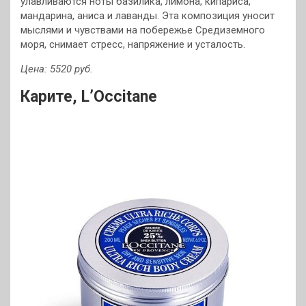
улавливаются ноты базилика, лимона, кипариса,
мандарина, аниса и лаванды. Эта композиция уносит
мыслями и чувствами на побережье Средиземного
моря, снимает стресс, напряжение и усталость.
Цена: 5520 руб.
Карите, L’Occitane