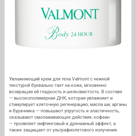
Увлажняющий крем для тела Valmont с нежной
текстурой буквально тает на коже, мгновенно
возвращая ей гладкость и шелковистость. В составе
— высокополимерная ДНК, которая увлажняет и
стимулирует клеточную регенерацию; масла ши, арганы
и бурачника — повышают упругость и эластичность,
оказывают омолаживающее действие; кофеин
— проявляет лифтинговый и дренажный эффект, а
также защищает от ультрафиолетового излучения.