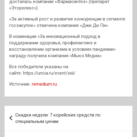
досталась компании «Фармасинтез» (препарат
«Эторелекс»).
«За активный рост и развитие конкуренции в сегменте
госзакупок» отмечена компания «Джи Ди Пи».
В номинации «За инновационный подход в
поддержании здоровья, профилактике и
восстановлении организма в условиях пандемии»
награду получила компания «Мьюз Медиа».
Все победители указаны на
сайте: https://uncia.ru/event/xxii/
Источник:
remedium.ru
Навигация
Скидки недели: 7 корейских средств по
по
специальным ценам
записям