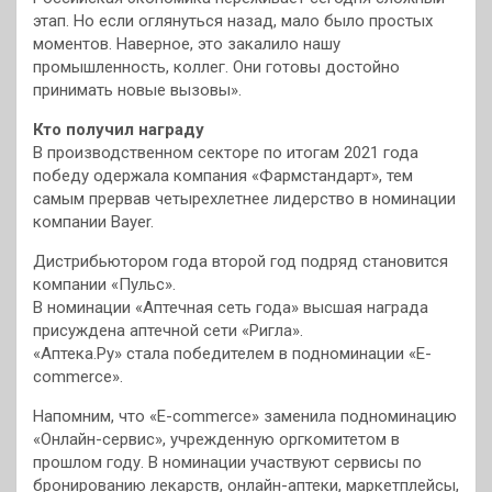
этап. Но если оглянуться назад, мало было простых
моментов. Наверное, это закалило нашу
промышленность, коллег. Они готовы достойно
принимать новые вызовы».
Кто получил награду
В производственном секторе по итогам 2021 года
победу одержала компания «Фармстандарт», тем
самым прервав четырехлетнее лидерство в номинации
компании Bayer.
Дистрибьютором года второй год подряд становится
компании «Пульс».
В номинации «Аптечная сеть года» высшая награда
присуждена аптечной сети «Ригла».
«Аптека.Ру» стала победителем в подноминации «E-
commerce».
Напомним, что «E-commerce» заменила подноминацию
«Онлайн-сервис», учрежденную оргкомитетом в
прошлом году. В номинации участвуют сервисы по
бронированию лекарств, онлайн-аптеки, маркетплейсы,