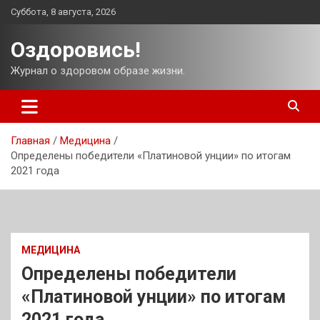
Перейти
Суббота, 8 августа, 2026
к
содержимому
Оздоровись!
Журнал о здоровом образе жизни.
Главная
Медицина
Определены победители «Платиновой унции» по итогам
2021 года
МЕДИЦИНА
Определены победители
«Платиновой унции» по итогам
2021 года