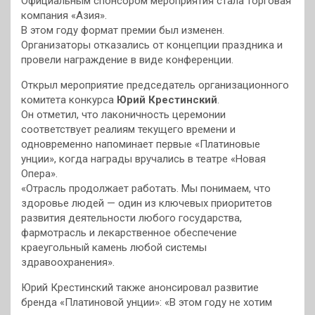
Официальным спонсором мероприятия стала торговая
компания «Азия».
В этом году формат премии был изменен.
Организаторы отказались от концепции праздника и
провели награждение в виде конференции.
Открыл мероприятие председатель организационного
комитета конкурса
Юрий Крестинский
.
Он отметил, что лаконичность церемонии
соответствует реалиям текущего времени и
одновременно напоминает первые «Платиновые
унции», когда награды вручались в театре «Новая
Опера».
«Отрасль продолжает работать. Мы понимаем, что
здоровье людей — один из ключевых приоритетов
развития деятельности любого государства,
фармотрасль и лекарственное обеспечение
краеугольный камень любой системы
здравоохранения».
Юрий Крестинский также анонсировал развитие
бренда «Платиновой унции»: «В этом году не хотим