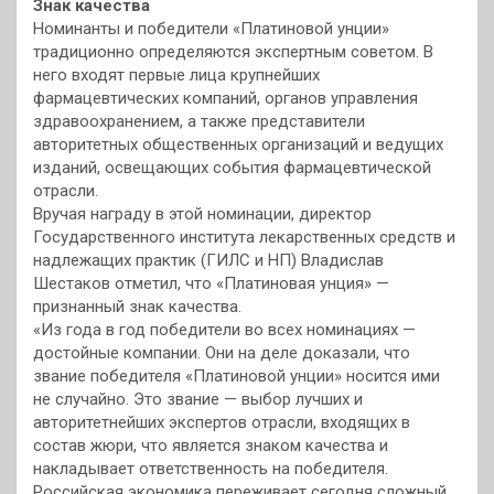
Знак качества
Номинанты и победители «Платиновой унции»
традиционно определяются экспертным советом. В
него входят первые лица крупнейших
фармацевтических компаний, органов управления
здравоохранением, а также представители
авторитетных общественных организаций и ведущих
изданий, освещающих события фармацевтической
отрасли.
Вручая награду в этой номинации, директор
Государственного института лекарственных средств и
надлежащих практик (ГИЛС и НП) Владислав
Шестаков отметил, что «Платиновая унция» —
признанный знак качества.
«Из года в год победители во всех номинациях —
достойные компании. Они на деле доказали, что
звание победителя «Платиновой унции» носится ими
не случайно. Это звание — выбор лучших и
авторитетнейших экспертов отрасли, входящих в
состав жюри, что является знаком качества и
накладывает ответственность на победителя.
Российская экономика переживает сегодня сложный