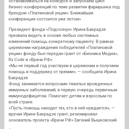
останавливаться на конкурсе и запускаем цикл
бизнес-конференций по теме развития фармрынка под
брендом «Платиновой унции». Ближайшая
конференция состоится уже летом».
Президент фонда «Подсолнух» Ирина Бакрадзе
призвала видеть в основе любых системных
изменений помощь конкретному пациенту. В рамках
церемонии награждения победителей «Платиновой
унции» фонду был передан грант от «Бионика Медиа»,
Rх Code и «Врачи РФ».
«Мы не первый год участвуем в церемонии и получаем
помощь и поддержку от премии», — сообщила Ирина
Бакрадзе.
Фонд занимается вопросами тяжелых врожденных
иммунных заболеваний, в первую очередь первичным
иммунодефицитом. Помогает детям и взрослым по
всей стране.
«Пусть помощь находит тех, кто в ней нуждается», —
вручая Ирине Бакрадзе грант, резюмировал
основатель проекта «Врачи РФ» Евгений Вышковский.