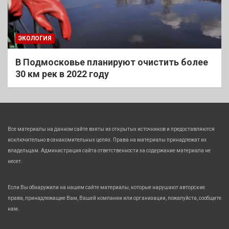
ЭКОЛОГИЯ
В Подмосковье планируют очистить более
30 км рек в 2022 году
Все материалы на данном сайте взяты из открытых источников и предоставляются
исключительно в ознакомительных целях. Права на материалы принадлежат их
владельцам. Администрация сайта ответственности за содержание материала не
несет.
Если Вы обнаружили на нашем сайте материалы, которые нарушают авторские
права, принадлежащие Вам, Вашей компании или организации, пожалуйста, сообщите
нам.