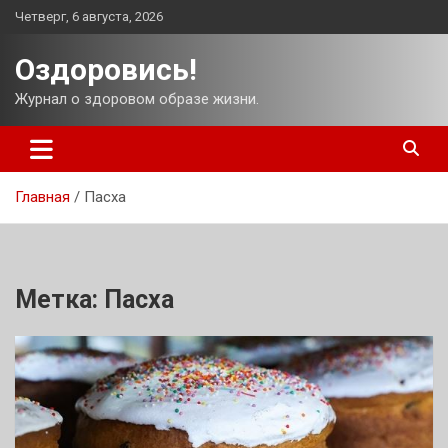
Перейти
Четверг, 6 августа, 2026
к
содержимому
Оздоровись!
Журнал о здоровом образе жизни.
Главная
Пасха
Метка:
Пасха