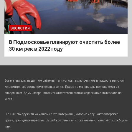
ЭКОЛОГИЯ
В Подмосковье планируют очистить более
30 км рек в 2022 году
Все материалы на данном сайте взяты из открытых источников и предоставляются
исключительно в ознакомительных целях. Права на материалы принадлежат их
владельцам. Администрация сайта ответственности за содержание материала не
несет.
Если Вы обнаружили на нашем сайте материалы, которые нарушают авторские
права, принадлежащие Вам, Вашей компании или организации, пожалуйста, сообщите
нам.