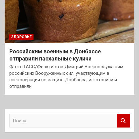
ЗДОРОВЬЕ
Российским военным в Донбассе
отправили пасхальные куличи
Фото: ТАСС/Феоктистов Дмитрий Военнослужащим
российских Вооруженных сил, участвующим в
спецоперации по защите Донбасса, изготовили и
отправили…
П
о
и
с