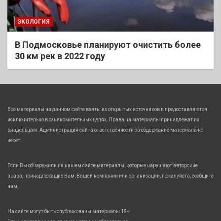
ЭКОЛОГИЯ
В Подмосковье планируют очистить более
30 км рек в 2022 году
Все материалы на данном сайте взяты из открытых источников и предоставляются
исключительно в ознакомительных целях. Права на материалы принадлежат их
владельцам. Администрация сайта ответственности за содержание материала не
несет.
Если Вы обнаружили на нашем сайте материалы, которые нарушают авторские
права, принадлежащие Вам, Вашей компании или организации, пожалуйста, сообщите
нам.
На сайте могут быть опубликованы материалы 18+!