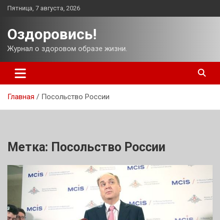
Перейти
Пятница, 7 августа, 2026
к
содержимому
Оздоровись!
Журнал о здоровом образе жизни.
Главная
Посольство России
Метка:
Посольство России