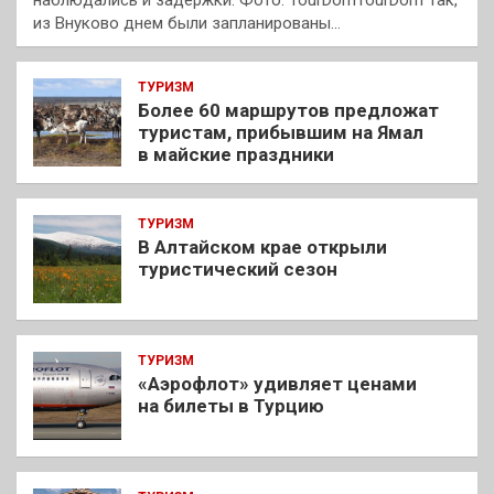
наблюдались и задержки. Фото: TourDomTourDom Так,
из Внуково днем были запланированы…
ТУРИЗМ
Более 60 маршрутов предложат
туристам, прибывшим на Ямал
в майские праздники
ТУРИЗМ
В Алтайском крае открыли
туристический сезон
ТУРИЗМ
«Аэрофлот» удивляет ценами
на билеты в Турцию