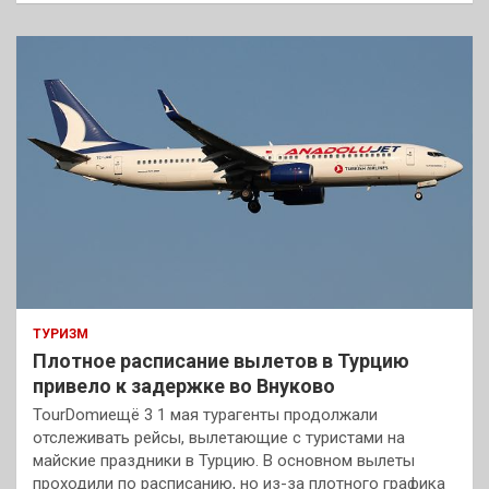
ТУРИЗМ
Плотное расписание вылетов в Турцию
привело к задержке во Внуково
TourDomиещё 3 1 мая турагенты продолжали
отслеживать рейсы, вылетающие с туристами на
майские праздники в Турцию. В основном вылеты
проходили по расписанию, но из-за плотного графика