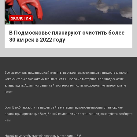
ЭКОЛОГИЯ
В Подмосковье планируют очистить более
30 км рек в 2022 году
Все материалы на данном сайте взяты из открытых источников и предоставляются
исключительно в ознакомительных целях. Права на материалы принадлежат их
владельцам. Администрация сайта ответственности за содержание материала не
несет.
Если Вы обнаружили на нашем сайте материалы, которые нарушают авторские
права, принадлежащие Вам, Вашей компании или организации, пожалуйста, сообщите
нам.
На сайте могут быть опубликованы материалы 18+!