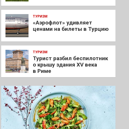
ТУРИЗМ
«Аэрофлот» удивляет
ценами на билеты в Турцию
ТУРИЗМ
Турист разбил беспилотник
о крышу здания XV века
в Риме