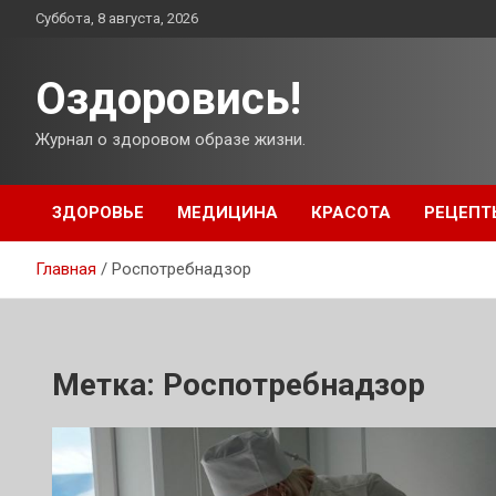
Перейти
Суббота, 8 августа, 2026
к
содержимому
Оздоровись!
Журнал о здоровом образе жизни.
ЗДОРОВЬЕ
МЕДИЦИНА
КРАСОТА
РЕЦЕПТ
Главная
Роспотребнадзор
Метка:
Роспотребнадзор