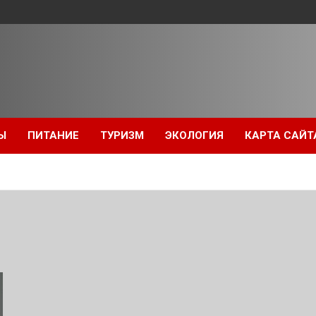
Ы
ПИТАНИЕ
ТУРИЗМ
ЭКОЛОГИЯ
КАРТА САЙТ