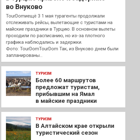
во Внуково
TourDomиещё 3 1 мая турагенты продолжали
отслеживать рейсы, вылетающие с туристами на
майские праздники в Турцию. В основном вылеты
проходили по расписанию, но из-за плотного
графика наблюдались и задержки.
Фото: TourDomTourDom Так, из Внуково днем были
запланированы…
ТУРИЗМ
Более 60 маршрутов
предложат туристам,
прибывшим на Ямал
в майские праздники
ТУРИЗМ
В Алтайском крае открыли
туристический сезон