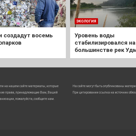
ЭКОЛОГИЯ
и создадут восемь
Уровень воды
опарков
стабилизировался на
большинстве рек Уд
ли на нашем сайте материалы, которые
На сайте могут быть опубликованы матери
кие права, принадлежащие Вам, Вашей
При цитировании ссылка на источник обяз
анизации, пожалуйста, сообщите нам.