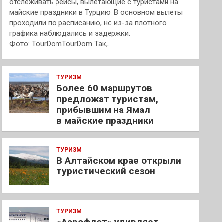
отслеживать рейсы, вылетающие с туристами на
майские праздники в Турцию. В основном вылеты
проходили по расписанию, но из-за плотного
графика наблюдались и задержки.
Фото: TourDomTourDom Так,…
ТУРИЗМ
Более 60 маршрутов
предложат туристам,
прибывшим на Ямал
в майские праздники
ТУРИЗМ
В Алтайском крае открыли
туристический сезон
ТУРИЗМ
«Аэрофлот» удивляет