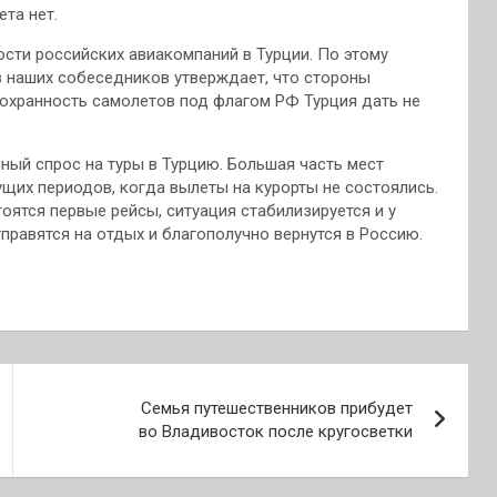
ета нет.
сти российских авиакомпаний в Турции. По этому
 наших собеседников утверждает, что стороны
 сохранность самолетов под флагом РФ Турция дать не
ный спрос на туры в Турцию. Большая часть мест
ущих периодов, когда вылеты на курорты не состоялись.
оятся первые рейсы, ситуация стабилизируется и у
тправятся на отдых и благополучно вернутся в Россию.
Семья путешественников прибудет
во Владивосток после кругосветки