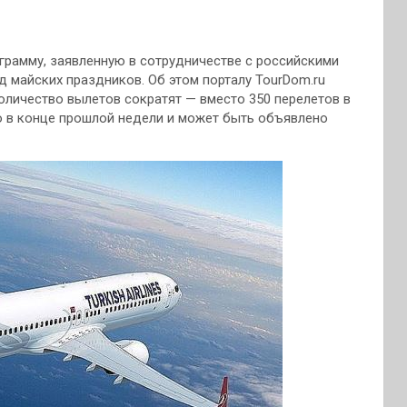
ограмму, заявленную в сотрудничестве с российскими
д майских праздников. Об этом порталу TourDom.ru
количество вылетов
сократят — вместо 350 перелетов в
о в конце прошлой недели и может быть объявлено