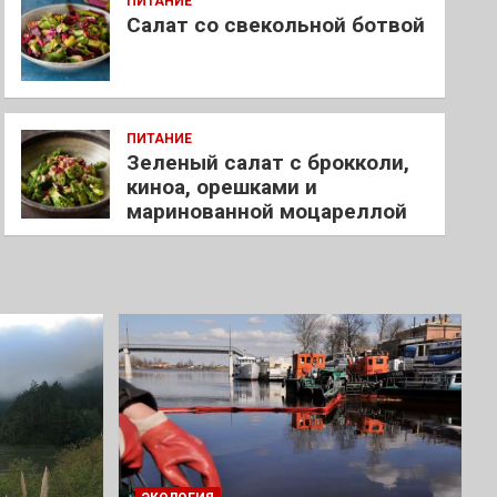
ПИТАНИЕ
Салат со свекольной ботвой
ПИТАНИЕ
Зеленый салат с брокколи,
киноа, орешками и
маринованной моцареллой