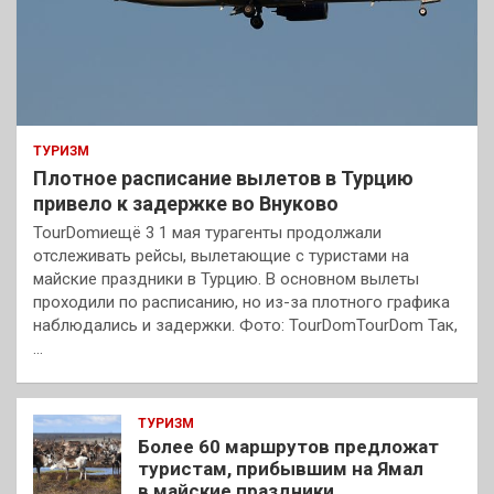
ТУРИЗМ
Плотное расписание вылетов в Турцию
привело к задержке во Внуково
TourDomиещё 3 1 мая турагенты продолжали
отслеживать рейсы, вылетающие с туристами на
майские праздники в Турцию. В основном вылеты
проходили по расписанию, но из-за плотного графика
наблюдались и задержки. Фото: TourDomTourDom Так,
…
ТУРИЗМ
Более 60 маршрутов предложат
туристам, прибывшим на Ямал
в майские праздники