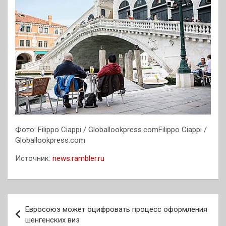
Фото: Filippo Ciappi / Globallookpress.comFilippo Ciappi /
Globallookpress.com
Источник:
news.rambler.ru
Навигация
Евросоюз может оцифровать процесс оформления
по
шенгенских виз