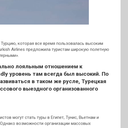
 Турцию, которая все время пользовалась высоким
rkish Airlines предложила туристам широкую полетную
терными».
мально лояльным отношением к
ndly уровень там всегда был высокий. По
развиваться в таком же русле, Турецкая
ассового выездного организованного
тов могут стать туры в Египет, Тунис, Вьетнам и
. Однако возможности организации массовых