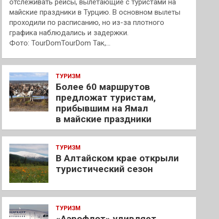
отслеживать рейсы, вылетающие с туристами на
майские праздники в Турцию. В основном вылеты
проходили по расписанию, но из-за плотного
графика наблюдались и задержки.
Фото: TourDomTourDom Так,…
ТУРИЗМ
Более 60 маршрутов
предложат туристам,
прибывшим на Ямал
в майские праздники
ТУРИЗМ
В Алтайском крае открыли
туристический сезон
ТУРИЗМ
«Аэрофлот» удивляет