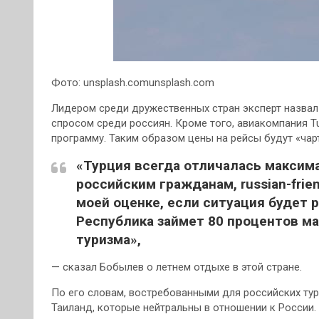
Фото: unsplash.comunsplash.com
Лидером среди дружественных стран эксперт назвал
спросом среди россиян. Кроме того, авиакомпания Tu
программу. Таким образом цены на рейсы будут «чар
«Турция всегда отличалась макси
российским гражданам, russian-frie
моей оценке, если ситуация будет 
Республика займет 80 процентов м
туризма»,
— сказал Бобылев о летнем отдыхе в этой стране.
По его словам, востребованными для российских турис
Таиланд, которые нейтральны в отношении к России