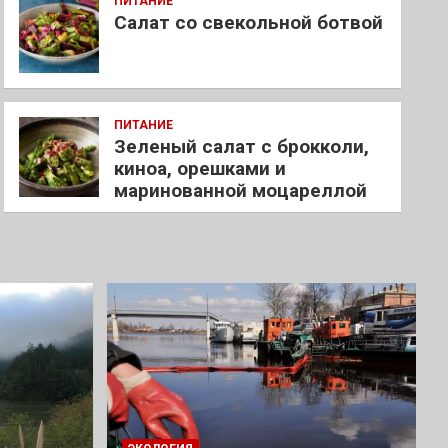
ПИТАНИЕ
Салат со свекольной ботвой
ПИТАНИЕ
Зеленый салат с брокколи,
киноа, орешками и
маринованной моцареллой