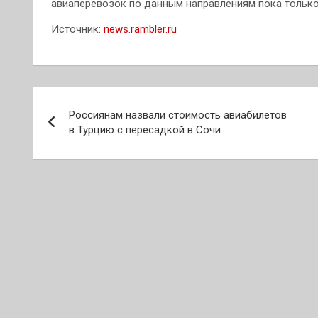
авиаперевозок по данным направлениям пока только
Источник:
news.rambler.ru
Навигация
Россиянам назвали стоимость авиабилетов
по
в Турцию с пересадкой в Сочи
записям