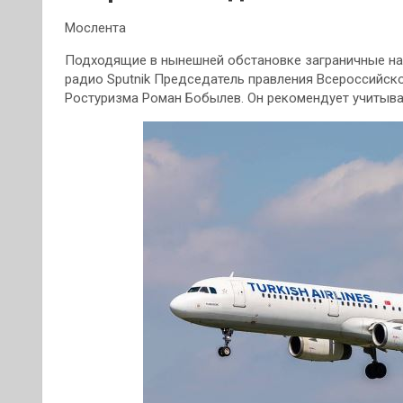
Мослента
Подходящие в нынешней обстановке заграничные нап
радио Sputnik Председатель правления Всероссийск
Ростуризма Роман Бобылев. Он рекомендует учитыв