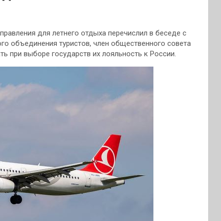
равления для летнего отдыха перечислил в беседе с
ого объединения туристов, член общественного совета
ать при
выборе государств их лояльность к России.