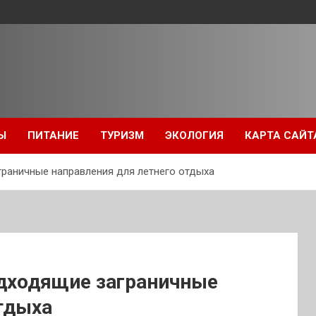
Ы
ПИТАНИЕ
ТУРИЗМ
ЭКОЛОГИЯ
КАРТА САЙТ
раничные направления для летнего отдыха
дходящие заграничные
тдыха