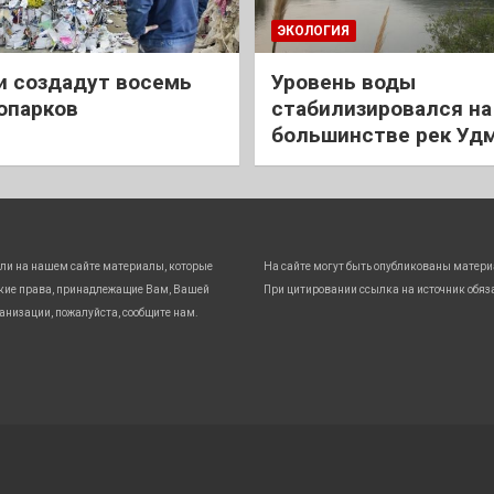
ЭКОЛОГИЯ
и создадут восемь
Уровень воды
опарков
стабилизировался на
большинстве рек Уд
ли на нашем сайте материалы, которые
На сайте могут быть опубликованы матери
кие права, принадлежащие Вам, Вашей
При цитировании ссылка на источник обяз
анизации, пожалуйста, сообщите нам.