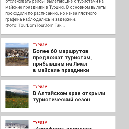
отслеживать рейсы, вылетающие с туристами на
майские праздники в Турцию. В основном вылеты
проходили по расписанию, но из-за плотного
графика наблюдались и задержки.
Фото: TourDomTourDom Так,…
ТУРИЗМ
Более 60 маршрутов
предложат туристам,
прибывшим на Ямал
в майские праздники
ТУРИЗМ
В Алтайском крае открыли
туристический сезон
ТУРИЗМ
«Аэрофлот» удивляет