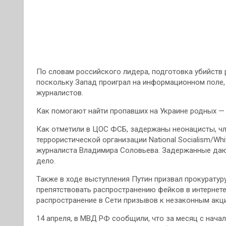
По словам российского лидера, подготовка убийств 
поскольку Запад проиграл на информационном поле, 
журналистов.
Как помогают найти пропавших на Украине родных —
Как отметили в ЦОС ФСБ, задержаны неонацисты, ч
террористической организации National Socialism/Wh
журналиста Владимира Соловьева. Задержанные даю
дело.
Также в ходе выступления Путин призвал прокуратур
препятствовать распространению фейков в интернете
распространение в Сети призывов к незаконным акц
14 апреля, в МВД РФ сообщили, что за месяц с нача