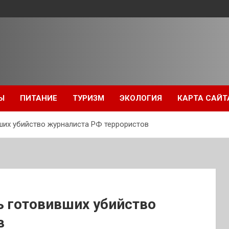
Ы
ПИТАНИЕ
ТУРИЗМ
ЭКОЛОГИЯ
КАРТА САЙТ
ших убийство журналиста РФ террористов
ь готовивших убийство
в