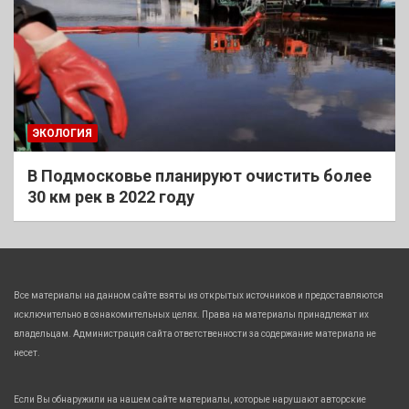
ЭКОЛОГИЯ
В Подмосковье планируют очистить более
30 км рек в 2022 году
Все материалы на данном сайте взяты из открытых источников и предоставляются
исключительно в ознакомительных целях. Права на материалы принадлежат их
владельцам. Администрация сайта ответственности за содержание материала не
несет.
Если Вы обнаружили на нашем сайте материалы, которые нарушают авторские