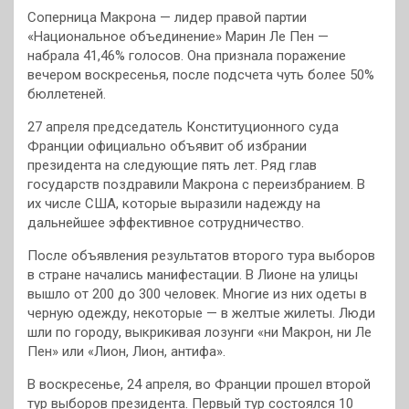
Соперница Макрона — лидер правой партии
«Национальное объединение» Марин Ле Пен —
набрала 41,46% голосов. Она признала поражение
вечером воскресенья, после подсчета чуть более 50%
бюллетеней.
27 апреля председатель Конституционного суда
Франции официально объявит об избрании
президента на следующие пять лет. Ряд глав
государств поздравили Макрона с переизбранием. В
их числе США, которые выразили надежду на
дальнейшее эффективное сотрудничество.
После объявления результатов второго тура выборов
в стране начались манифестации. В Лионе на улицы
вышло от 200 до 300 человек. Многие из них одеты в
черную одежду, некоторые — в желтые жилеты. Люди
шли по городу, выкрикивая лозунги «ни Макрон, ни Ле
Пен» или «Лион, Лион, антифа».
В воскресенье, 24 апреля, во Франции прошел второй
тур выборов президента. Первый тур состоялся 10