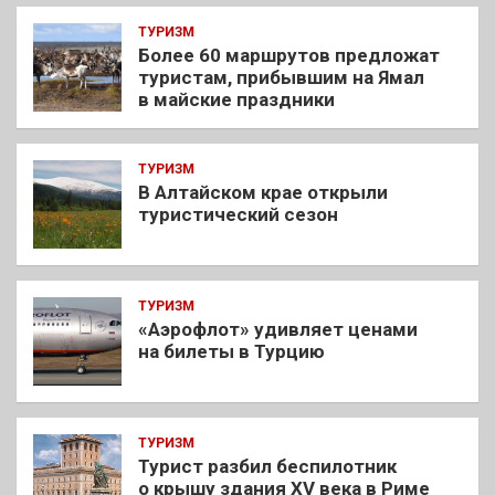
ТУРИЗМ
Более 60 маршрутов предложат
туристам, прибывшим на Ямал
в майские праздники
ТУРИЗМ
В Алтайском крае открыли
туристический сезон
ТУРИЗМ
«Аэрофлот» удивляет ценами
на билеты в Турцию
ТУРИЗМ
Турист разбил беспилотник
о крышу здания XV века в Риме