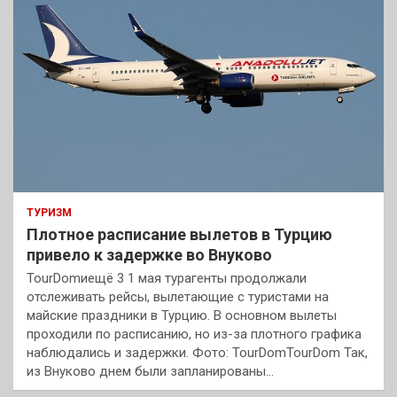
ТУРИЗМ
Плотное расписание вылетов в Турцию
привело к задержке во Внуково
TourDomиещё 3 1 мая турагенты продолжали
отслеживать рейсы, вылетающие с туристами на
майские праздники в Турцию. В основном вылеты
проходили по расписанию, но из-за плотного графика
наблюдались и задержки. Фото: TourDomTourDom Так,
из Внуково днем были запланированы…