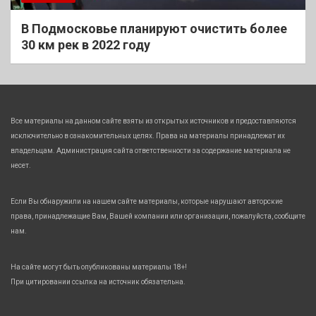
В Подмосковье планируют очистить более
30 км рек в 2022 году
Все материалы на данном сайте взяты из открытых источников и предоставляются
исключительно в ознакомительных целях. Права на материалы принадлежат их
владельцам. Администрация сайта ответственности за содержание материала не
несет.
Если Вы обнаружили на нашем сайте материалы, которые нарушают авторские
права, принадлежащие Вам, Вашей компании или организации, пожалуйста, сообщите
нам.
На сайте могут быть опубликованы материалы 18+!
При цитировании ссылка на источник обязательна.