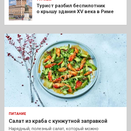
Турист разбил беспилотник
о крышу здания XV века в Риме
ПИТАНИЕ
Салат из краба с кунжутной заправкой
Нарядный, полезный салат, который можно