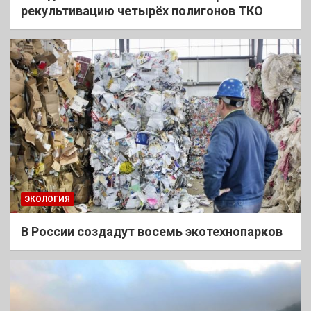
рекультивацию четырёх полигонов ТКО
ЭКОЛОГИЯ
В России создадут восемь экотехнопарков