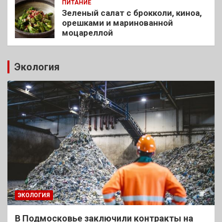
ПИТАНИЕ
Зеленый салат с брокколи, киноа,
орешками и маринованной
моцареллой
Экология
ЭКОЛОГИЯ
В Подмосковье заключили контракты на