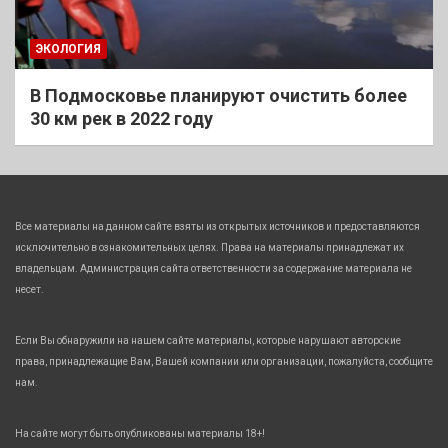
ЭКОЛОГИЯ
В Подмосковье планируют очистить более
30 км рек в 2022 году
Все материалы на данном сайте взяты из открытых источников и предоставляются
исключительно в ознакомительных целях. Права на материалы принадлежат их
владельцам. Администрация сайта ответственности за содержание материала не
несет.
Если Вы обнаружили на нашем сайте материалы, которые нарушают авторские
права, принадлежащие Вам, Вашей компании или организации, пожалуйста, сообщите
нам.
На сайте могут быть опубликованы материалы 18+!