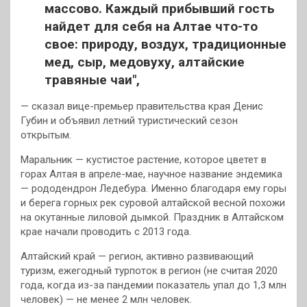
массово. Каждый прибывший гость
найдет для себя на Алтае что-то
свое: природу, воздух, традиционные
мед, сыр, медовуху, алтайские
травяные чаи",
— сказал вице-премьер правительства края Денис
Губин и объявил летний туристический сезон
открытым.
Маральник — кустистое растение, которое цветет в
горах Алтая в апреле-мае, научное название эндемика
— рододендрон Ледебура. Именно благодаря ему горы
и берега горных рек суровой алтайской весной похожи
на окутанные лиловой дымкой. Праздник в Алтайском
крае начали проводить с 2013 года.
Алтайский край — регион, активно развивающий
туризм, ежегодный турпоток в регион (не считая 2020
года, когда из-за пандемии показатель упал до 1,3 млн
человек) — не менее 2 млн человек.