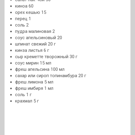
киноа 60
орех кешью 15
перец 1
соль 2
пудра малиновая 2
соус апельсиновый 20
шпинат свежий 20 г
кинза листья 6 г
сыр креметте творожный 30 г
соус мирин 15 мл
фреш апельсина 100 мл
сахар или сироп топинамбура 20 г
фреш лимона 5 мл
фреш имбиря 1 мл
соль 1 г
крахмал 5 г