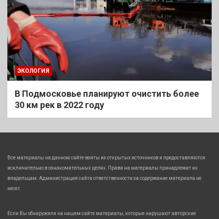
ЭКОЛОГИЯ
В Подмосковье планируют очистить более
30 км рек в 2022 году
Все материалы на данном сайте взяты из открытых источников и предоставляются
исключительно в ознакомительных целях. Права на материалы принадлежат их
владельцам. Администрация сайта ответственности за содержание материала не
несет.
Если Вы обнаружили на нашем сайте материалы, которые нарушают авторские