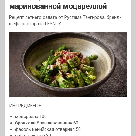
маринованной моцареллой
Рецепт летнего салата от Рустама Тангирова, бренд-
шефа ресторана LESNOY
ИНГРЕДИЕНТЫ
моцарелла 100
брокколи бланшированная 60
фасоль кенийская отварная 50
салат пак-чой 30