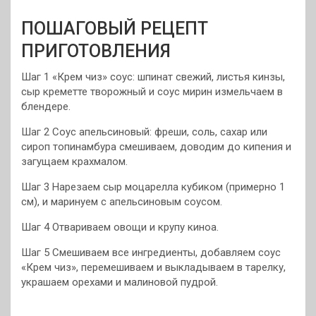
ПОШАГОВЫЙ РЕЦЕПТ
ПРИГОТОВЛЕНИЯ
Шаг 1 «Крем чиз» соус: шпинат свежий, листья кинзы,
сыр креметте творожный и соус мирин измельчаем в
блендере.
Шаг 2 Соус апельсиновый: фреши, соль, сахар или
сироп топинамбура смешиваем, доводим до кипения и
загущаем крахмалом.
Шаг 3 Нарезаем сыр моцарелла кубиком (примерно 1
см), и маринуем с апельсиновым соусом.
Шаг 4 Отвариваем овощи и крупу киноа.
Шаг 5 Смешиваем все ингредиенты, добавляем соус
«Крем чиз», перемешиваем и выкладываем в тарелку,
украшаем орехами и малиновой пудрой.