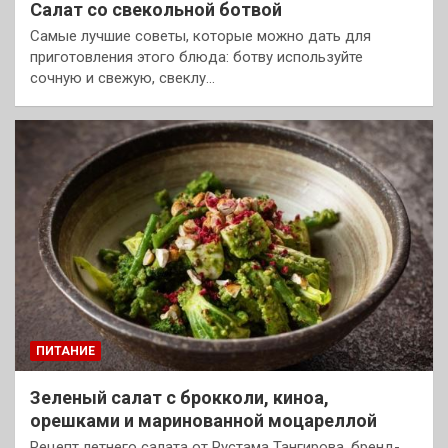
Салат со свекольной ботвой
Самые лучшие советы, которые можно дать для
приготовления этого блюда: ботву используйте
сочную и свежую, свеклу…
ПИТАНИЕ
Зеленый салат с брокколи, киноа,
орешками и маринованной моцареллой
Рецепт летнего салата от Рустама Тангирова, бренд-