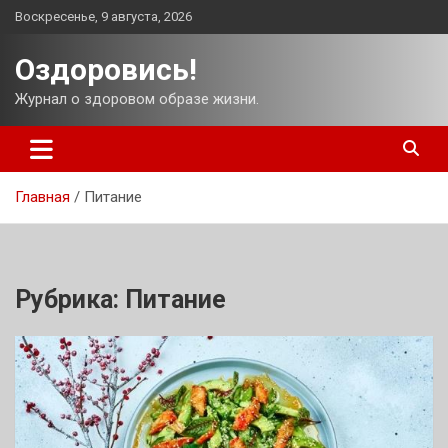
Перейти
Воскресенье, 9 августа, 2026
к
содержимому
Оздоровись!
Журнал о здоровом образе жизни.
Главная
Питание
Рубрика:
Питание