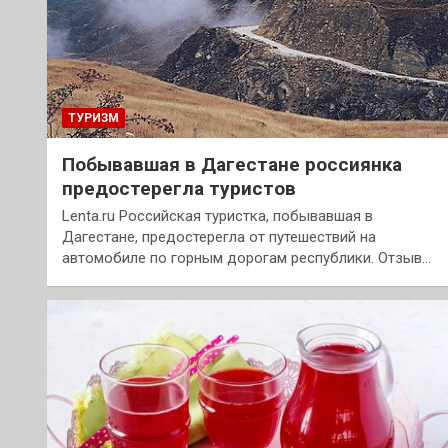
ТУРИЗМ
Побывавшая в Дагестане россиянка
предостерегла туристов
Lenta.ru Российская туристка, побывавшая в
Дагестане, предостерегла от путешествий на
автомобиле по горным дорогам республики. Отзыв…