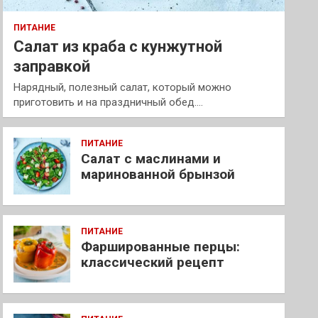
ПИТАНИЕ
Салат из краба с кунжутной
заправкой
Нарядный, полезный салат, который можно
приготовить и на праздничный обед.…
ПИТАНИЕ
Салат с маслинами и
маринованной брынзой
ПИТАНИЕ
Фаршированные перцы:
классический рецепт