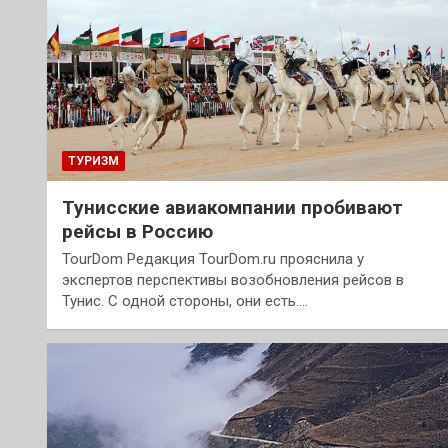
ТУРИЗМ
Тунисские авиакомпании пробивают
рейсы в Россию
TourDom Редакция TourDom.ru прояснила у
экспертов перспективы возобновления рейсов в
Тунис. С одной стороны, они есть.…