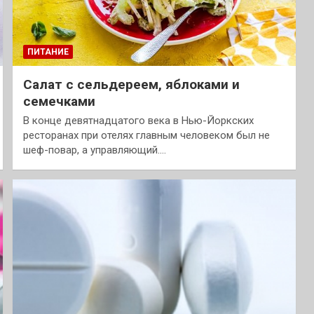
ПИТАНИЕ
Салат с сельдереем, яблоками и
семечками
В конце девятнадцатого века в Нью-Йоркских
ресторанах при отелях главным человеком был не
шеф-повар, а управляющий.…