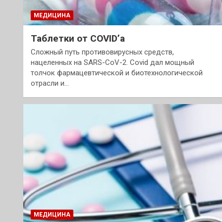
МЕДИЦИНА
Таблетки от COVID’a
Сложный путь противовирусных средств,
нацеленных на SARS-CoV-2. Covid дал мощный
толчок фармацевтической и биотехнологической
отрасли и…
МЕДИЦИНА