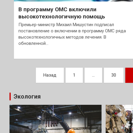
В программу ОМС включили
высокотехнологичную помощь
Премьер-министр Михаил Мишустин подписал
постановление о включении в программу ОМС ряда
высокотехнологичных методов лечения. В
обновленной…
Пагинация
Назад
1
…
30
записей
Экология