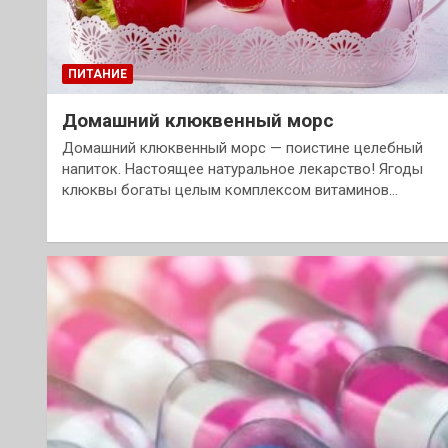
ПИТАНИЕ
Домашний клюквенный морс
Домашний клюквенный морс — поистине целебный
напиток. Настоящее натуральное лекарство! Ягоды
клюквы богаты целым комплексом витаминов…