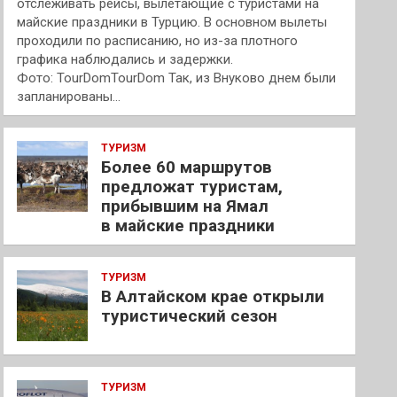
отслеживать рейсы, вылетающие с туристами на
майские праздники в Турцию. В основном вылеты
проходили по расписанию, но из-за плотного
графика наблюдались и задержки.
Фото: TourDomTourDom Так, из Внуково днем были
запланированы…
ТУРИЗМ
Более 60 маршрутов
предложат туристам,
прибывшим на Ямал
в майские праздники
ТУРИЗМ
В Алтайском крае открыли
туристический сезон
ТУРИЗМ