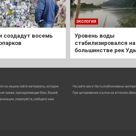
ЭКОЛОГИЯ
и создадут восемь
Уровень воды
опарков
стабилизировался на
большинстве рек Уд
ли на нашем сайте материалы, которые
На сайте могут быть опубликованы матери
кие права, принадлежащие Вам, Вашей
При цитировании ссылка на источник обяз
анизации, пожалуйста, сообщите нам.