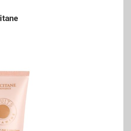
itane