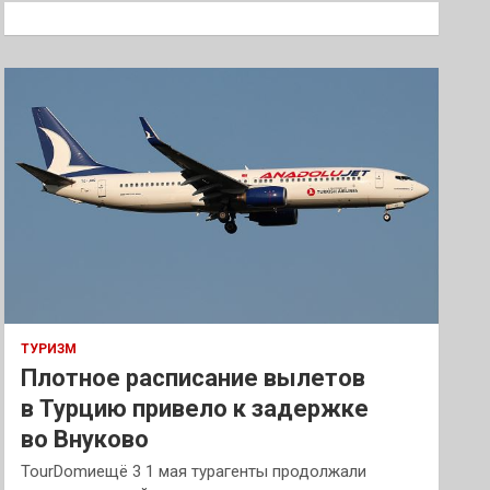
к
ТУРИЗМ
Плотное расписание вылетов
в Турцию привело к задержке
во Внуково
TourDomиещё 3 1 мая турагенты продолжали