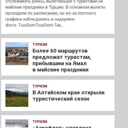
отслеживать рейсы, вылетающие с туристами на
майские праздники в Турцию. В основном вылеты
проходили по расписанию, но из-за плотного
графика наблюдались и задержки.
Фото: TourDomTourDom Так,…
ТУРИЗМ
Более 60 маршрутов
предложат туристам,
прибывшим на Ямал
в майские праздники
ТУРИЗМ
В Алтайском крае открыли
туристический сезон
ТУРИЗМ
«Аэрофлот» удивляет