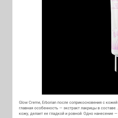
Glow Creme, Erborian после соприкосновения с коже
главная особенность — экстракт лакрицы в составе
кожу, делает ее гладкой и ровной. Одно нанесение —