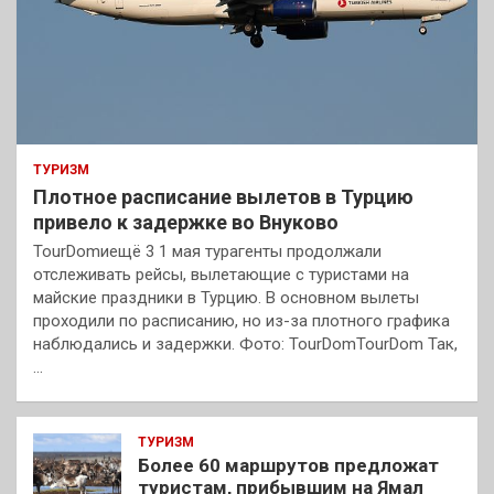
ТУРИЗМ
Плотное расписание вылетов в Турцию
привело к задержке во Внуково
TourDomиещё 3 1 мая турагенты продолжали
отслеживать рейсы, вылетающие с туристами на
майские праздники в Турцию. В основном вылеты
проходили по расписанию, но из-за плотного графика
наблюдались и задержки. Фото: TourDomTourDom Так,
…
ТУРИЗМ
Более 60 маршрутов предложат
туристам, прибывшим на Ямал