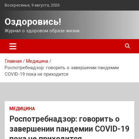
Перейти
Воскресенье, 9 августа, 2026
к
содержимому
Оздоровись!
Журнал о здоровом образе жизни.
Главная
Медицина
Роспотребнадзор: говорить о завершении пандемии
COVID-19 пока не приходится
МЕДИЦИНА
Роспотребнадзор: говорить о
завершении пандемии COVID-19
пока не приходится