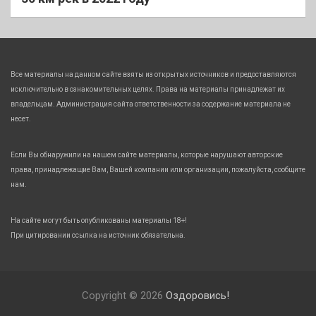
Все материалы на данном сайте взяты из открытых источников и предоставляются
исключительно в ознакомительных целях. Права на материалы принадлежат их
владельцам. Администрация сайта ответственности за содержание материала не
несет.
Если Вы обнаружили на нашем сайте материалы, которые нарушают авторские
права, принадлежащие Вам, Вашей компании или организации, пожалуйста, сообщите
нам.
На сайте могут быть опубликованы материалы 18+!
При цитировании ссылка на источник обязательна.
Copyright © 2026
Оздоровись!