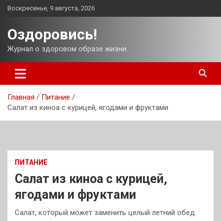
Перейти
Воскресенье, 9 августа, 2026
к
содержимому
Оздоровись!
Журнал о здоровом образе жизни.
Главная
Питание
Салат из киноа с курицей, ягодами и фруктами
ПИТАНИЕ
Салат из киноа с курицей,
ягодами и фруктами
Салат, который может заменить целый летний обед.