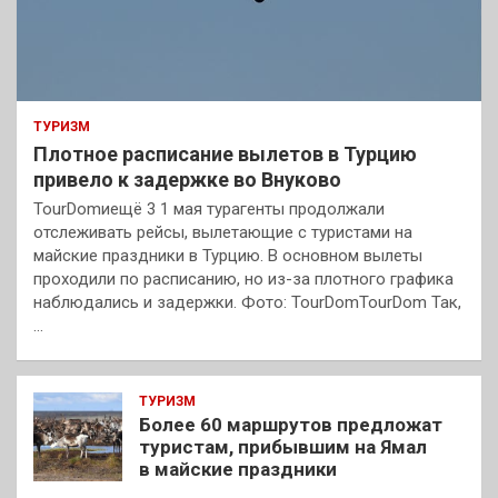
ТУРИЗМ
Плотное расписание вылетов в Турцию
привело к задержке во Внуково
TourDomиещё 3 1 мая турагенты продолжали
отслеживать рейсы, вылетающие с туристами на
майские праздники в Турцию. В основном вылеты
проходили по расписанию, но из-за плотного графика
наблюдались и задержки. Фото: TourDomTourDom Так,
…
ТУРИЗМ
Более 60 маршрутов предложат
туристам, прибывшим на Ямал
в майские праздники