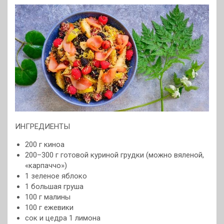
ИНГРЕДИЕНТЫ
200 г киноа
200–300 г готовой куриной грудки (можно вяленой,
«карпаччо»)
1 зеленое яблоко
1 большая груша
100 г малины
100 г ежевики
сок и цедра 1 лимона