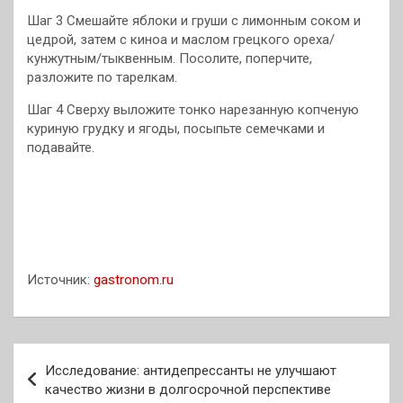
Шаг 3 Смешайте яблоки и груши с лимонным соком и
цедрой, затем с киноа и маслом грецкого ореха/
кунжутным/тыквенным. Посолите, поперчите,
разложите по тарелкам.
Шаг 4 Сверху выложите тонко нарезанную копченую
куриную грудку и ягоды, посыпьте семечками и
подавайте.
Источник:
gastronom.ru
Навигация
Исследование: антидепрессанты не улучшают
по
качество жизни в долгосрочной перспективе