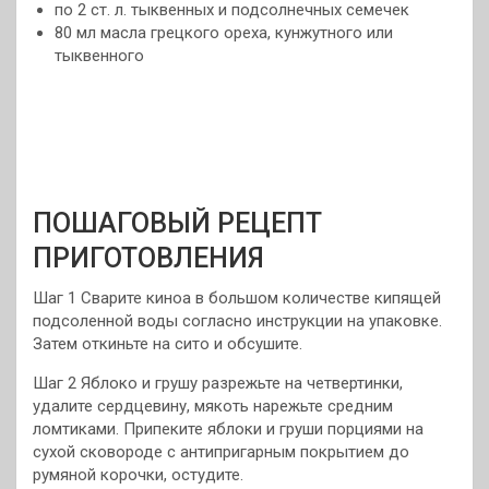
по 2 ст. л. тыквенных и подсолнечных семечек
80 мл масла грецкого ореха, кунжутного или
тыквенного
ПОШАГОВЫЙ РЕЦЕПТ
ПРИГОТОВЛЕНИЯ
Шаг 1 Сварите киноа в большом количестве кипящей
подсоленной воды согласно инструкции на упаковке.
Затем откиньте на сито и обсушите.
Шаг 2 Яблоко и грушу разрежьте на четвертинки,
удалите сердцевину, мякоть нарежьте средним
ломтиками. Припеките яблоки и груши порциями на
сухой сковороде с антипригарным покрытием до
румяной корочки, остудите.