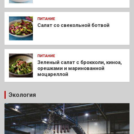
ПИТАНИЕ
Салат со свекольной ботвой
ПИТАНИЕ
Зеленый салат с брокколи, киноа,
орешками и маринованной
моцареллой
Экология