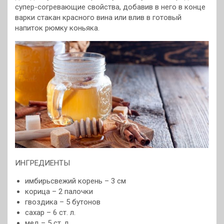
супер-согревающие свойства, добавив в него в конце
варки стакан красного вина
или влив в готовый
напиток рюмку коньяка.
ИНГРЕДИЕНТЫ
имбирьсвежий корень – 3 см
корица – 2 палочки
гвоздика – 5 бутонов
сахар – 6 ст. л.
мед – 5 ст. л.