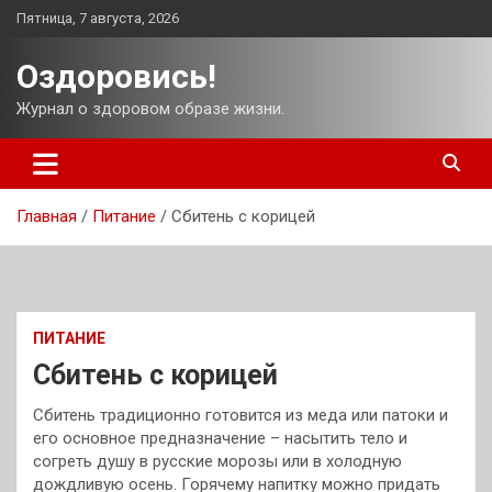
Перейти
Пятница, 7 августа, 2026
к
содержимому
Оздоровись!
Журнал о здоровом образе жизни.
Главная
Питание
Сбитень с корицей
ПИТАНИЕ
Сбитень с корицей
Сбитень традиционно готовится из меда или патоки и
его основное предназначение – насытить тело и
согреть душу в русские морозы или в холодную
дождливую осень. Горячему напитку можно придать