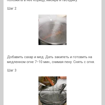
положить в нее корицу, имбирь и гвоздику.
Шаг 2
Добавить сахар и мед. Дать закипеть и готовить на
медленном огне 7–10 мин., снимая пену. Снять с огня.
Шаг 3