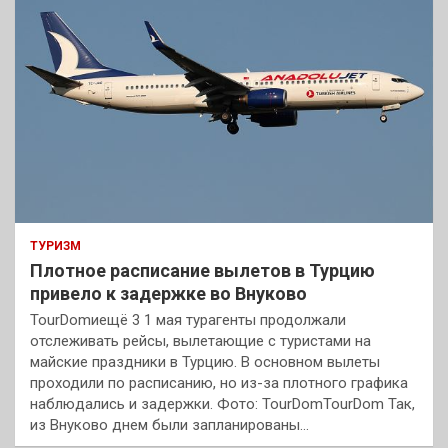
ТУРИЗМ
Плотное расписание вылетов в Турцию
привело к задержке во Внуково
TourDomиещё 3 1 мая турагенты продолжали
отслеживать рейсы, вылетающие с туристами на
майские праздники в Турцию. В основном вылеты
проходили по расписанию, но из-за плотного графика
наблюдались и задержки. Фото: TourDomTourDom Так,
из Внуково днем были запланированы…