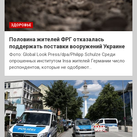
ЗДОРОВЬЕ
Половина жителей ФРГ отказалась
поддержать поставки вооружений Украине
Фото: Global Look Press/dpa/Philipp Schulze Среди
опрошенных институтом Insa жителей Германии число
респондентов, которые не одобряют…