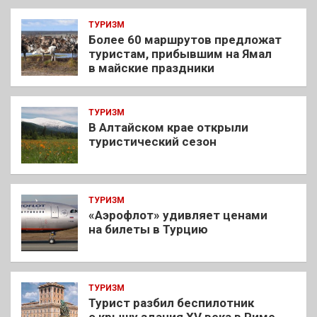
ТУРИЗМ
Более 60 маршрутов предложат
туристам, прибывшим на Ямал
в майские праздники
ТУРИЗМ
В Алтайском крае открыли
туристический сезон
ТУРИЗМ
«Аэрофлот» удивляет ценами
на билеты в Турцию
ТУРИЗМ
Турист разбил беспилотник
о крышу здания XV века в Риме