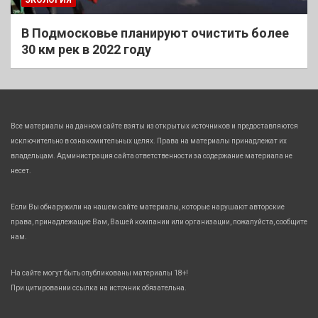
В Подмосковье планируют очистить более
30 км рек в 2022 году
Все материалы на данном сайте взяты из открытых источников и предоставляются
исключительно в ознакомительных целях. Права на материалы принадлежат их
владельцам. Администрация сайта ответственности за содержание материала не
несет.
Если Вы обнаружили на нашем сайте материалы, которые нарушают авторские
права, принадлежащие Вам, Вашей компании или организации, пожалуйста, сообщите
нам.
На сайте могут быть опубликованы материалы 18+!
При цитировании ссылка на источник обязательна.