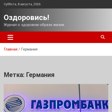
Перейти
Суббота, 8 августа, 2026
к
содержимому
Оздоровись!
Журнал о здоровом образе жизни.
Главная
Германия
Метка:
Германия