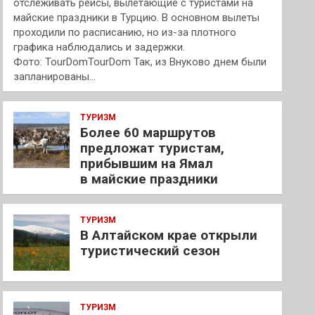
отслеживать рейсы, вылетающие с туристами на
майские праздники в Турцию. В основном вылеты
проходили по расписанию, но из-за плотного
графика наблюдались и задержки.
Фото: TourDomTourDom Так, из Внуково днем были
запланированы…
ТУРИЗМ
Более 60 маршрутов
предложат туристам,
прибывшим на Ямал
в майские праздники
ТУРИЗМ
В Алтайском крае открыли
туристический сезон
ТУРИЗМ