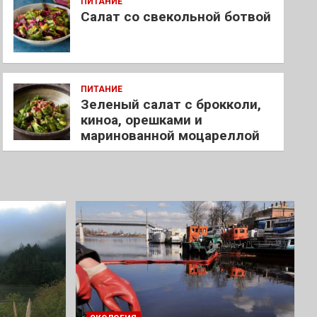
ПИТАНИЕ
Салат со свекольной ботвой
ПИТАНИЕ
Зеленый салат с брокколи,
киноа, орешками и
маринованной моцареллой