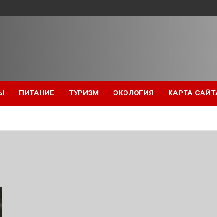
Ы
ПИТАНИЕ
ТУРИЗМ
ЭКОЛОГИЯ
КАРТА САЙТ