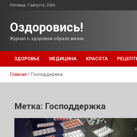
Перейти
Пятница, 7 августа, 2026
к
содержимому
Оздоровись!
Журнал о здоровом образе жизни.
ЗДОРОВЬЕ
МЕДИЦИНА
КРАСОТА
РЕЦЕПТ
Главная
Господдержка
Метка:
Господдержка