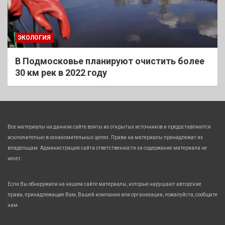
ЭКОЛОГИЯ
В Подмосковье планируют очистить более
30 км рек в 2022 году
Все материалы на данном сайте взяты из открытых источников и предоставляются
исключительно в ознакомительных целях. Права на материалы принадлежат их
владельцам. Администрация сайта ответственности за содержание материала не
несет.
Если Вы обнаружили на нашем сайте материалы, которые нарушают авторские
права, принадлежащие Вам, Вашей компании или организации, пожалуйста, сообщите
нам.