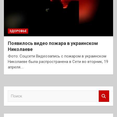
ЗДОРОВЬЕ
Появилось видео пожара в украинском
Николаеве
Фото: Соцсети Видеозапись с пожаром в украинском
Николаеве была распространена в Сети во вторник, 19
апреля.…
П
о
и
с
к