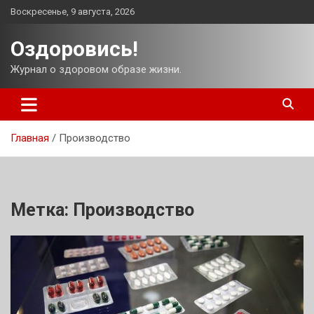
Перейти
Воскресенье, 9 августа, 2026
к
содержимому
Оздоровись!
Журнал о здоровом образе жизни.
Главная
Производство
Метка:
Производство