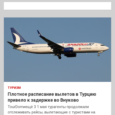
к
ТУРИЗМ
Плотное расписание вылетов в Турцию
привело к задержке во Внуково
TourDomиещё 3 1 мая турагенты продолжали
отслеживать рейсы, вылетающие с туристами на