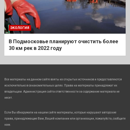
ЭКОЛОГИЯ
В Подмосковье планируют очистить более
30 км рек в 2022 году
Все материалы на данном сайте взяты из открытых источников и предоставляются
исключительно в ознакомительных целях. Права на материалы принадлежат их
владельцам. Администрация сайта ответственности за содержание материала не
несет.
Если Вы обнаружили на нашем сайте материалы, которые нарушают авторские
права, принадлежащие Вам, Вашей компании или организации, пожалуйста, сообщите
нам.