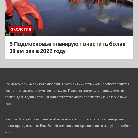
ЭКОЛОГИЯ
В Подмосковье планируют очистить более
30 км рек в 2022 году
Все материалы на данном сайте взяты из открытых источников и предоставляются
исключительно в ознакомительных целях. Права на материалы принадлежат их
владельцам. Администрация сайта ответственности за содержание материала не
несет.
Если Вы обнаружили на нашем сайте материалы, которые нарушают авторские
права, принадлежащие Вам, Вашей компании или организации, пожалуйста, сообщите
нам.