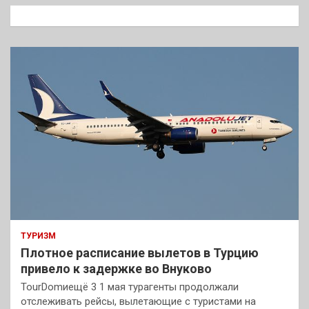
к
ТУРИЗМ
Плотное расписание вылетов в Турцию
привело к задержке во Внуково
TourDomиещё 3 1 мая турагенты продолжали
отслеживать рейсы, вылетающие с туристами на