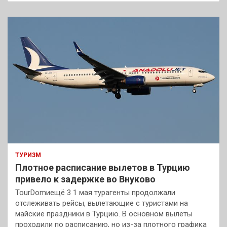
ТУРИЗМ
Плотное расписание вылетов в Турцию
привело к задержке во Внуково
TourDomиещё 3 1 мая турагенты продолжали
отслеживать рейсы, вылетающие с туристами на
майские праздники в Турцию. В основном вылеты
проходили по расписанию, но из-за плотного графика