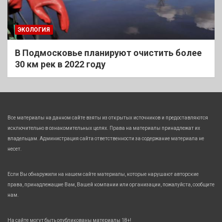
ЭКОЛОГИЯ
В Подмосковье планируют очистить более
30 км рек в 2022 году
Все материалы на данном сайте взяты из открытых источников и предоставляются
исключительно в ознакомительных целях. Права на материалы принадлежат их
владельцам. Администрация сайта ответственности за содержание материала не
несет.
Если Вы обнаружили на нашем сайте материалы, которые нарушают авторские
права, принадлежащие Вам, Вашей компании или организации, пожалуйста, сообщите
нам.
На сайте могут быть опубликованы материалы 18+!