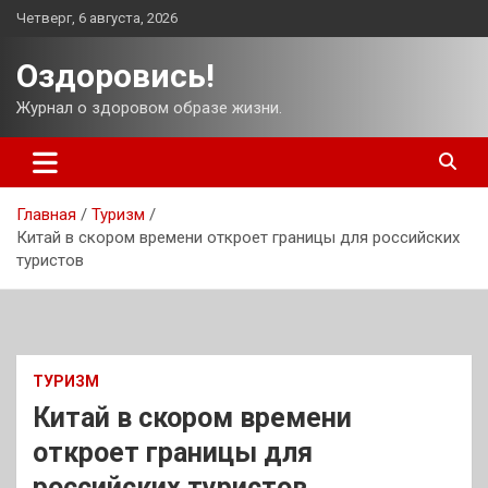
Перейти
Четверг, 6 августа, 2026
к
содержимому
Оздоровись!
Журнал о здоровом образе жизни.
Главная
Туризм
Китай в скором времени откроет границы для российских
туристов
ТУРИЗМ
Китай в скором времени
откроет границы для
российских туристов