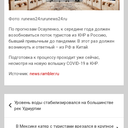
Фото: runews24.rurunews24.ru
По прогнозам Осауленко, к середине года должен
возобновиться поток туристов из КНР в Россию,
бывший привычным до пандемии. В этот раз должен
возникнуть и ответный – из РФ в Китай.
Подготовка к процессу проходит уже сейчас,
несмотря на новую вспышку COVID-19 в КНР.
Источник:
news.rambler.ru
Навигация
Уровень воды стабилизировался на большинстве
по
рек Удмуртии
записям
В Мексике катер с туристами врезался в крупное