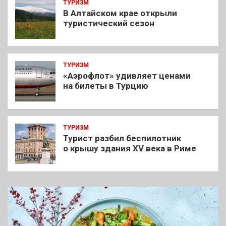
ТУРИЗМ
В Алтайском крае открыли
туристический сезон
ТУРИЗМ
«Аэрофлот» удивляет ценами
на билеты в Турцию
ТУРИЗМ
Турист разбил беспилотник
о крышу здания XV века в Риме