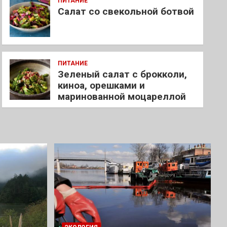
ПИТАНИЕ
Салат со свекольной ботвой
ПИТАНИЕ
Зеленый салат с брокколи,
киноа, орешками и
маринованной моцареллой