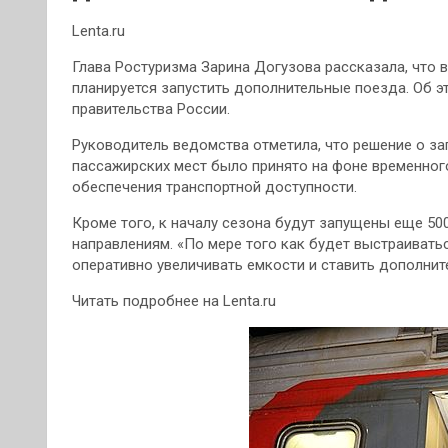
Lenta.ru
Глава Ростуризма Зарина Догузова рассказала, что 
планируется запустить дополнительные поезда. Об 
правительства России.
Руководитель ведомства отметила, что решение о
за
пассажирских мест было принято на фоне временног
обеспечения транспортной доступности.
Кроме того, к началу сезона будут запущены еще 50
направлениям. «По мере того как будет выстраивать
оперативно увеличивать емкости и ставить дополни
Читать подробнее на Lenta.ru