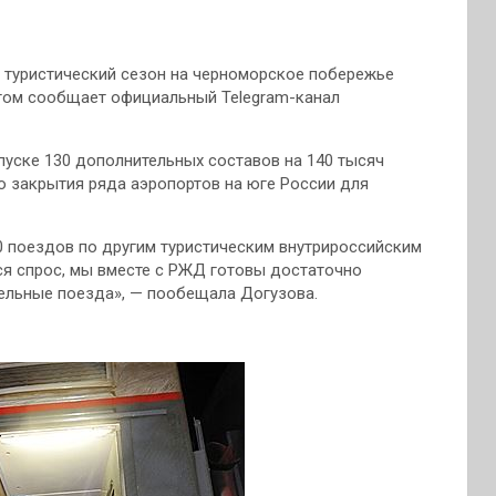
в туристический сезон на черноморское побережье
этом сообщает официальный Telegram-канал
пуске 130 дополнительных составов на 140 тысяч
о закрытия ряда аэропортов на юге России для
0 поездов по другим туристическим внутрироссийским
ся спрос, мы вместе с РЖД готовы достаточно
тельные поезда», — пообещала Догузова.