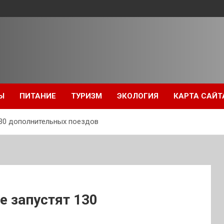
Ы
ПИТАНИЕ
ТУРИЗМ
ЭКОЛОГИЯ
КАРТА САЙТ
30 дополнительных поездов
 запустят 130