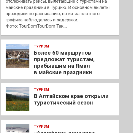
отслеживать рейсы, вылетающие с туристами на
майские праздники в Турцию. В основном вылеты
проходили по расписанию, но из-за плотного
графика наблюдались и задержки.
Фото: TourDomTourDom Так,…
ТУРИЗМ
Более 60 маршрутов
предложат туристам,
прибывшим на Ямал
в майские праздники
ТУРИЗМ
В Алтайском крае открыли
туристический сезон
ТУРИЗМ
«Аэрофлот» удивляет