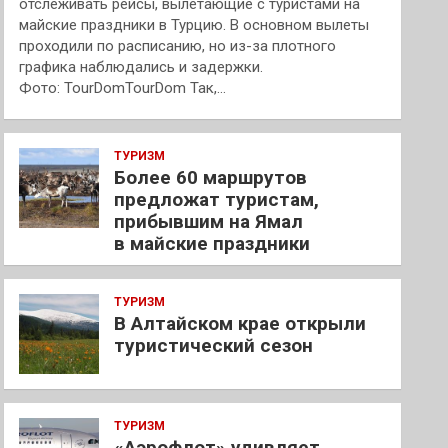
отслеживать рейсы, вылетающие с туристами на
майские праздники в Турцию. В основном вылеты
проходили по расписанию, но из-за плотного
графика наблюдались и задержки.
Фото: TourDomTourDom Так,…
ТУРИЗМ
Более 60 маршрутов
предложат туристам,
прибывшим на Ямал
в майские праздники
ТУРИЗМ
В Алтайском крае открыли
туристический сезон
ТУРИЗМ
«Аэрофлот» удивляет