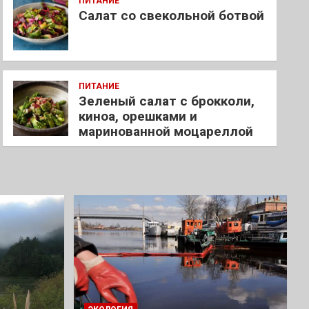
ПИТАНИЕ
Салат со свекольной ботвой
ПИТАНИЕ
Зеленый салат с брокколи,
киноа, орешками и
маринованной моцареллой