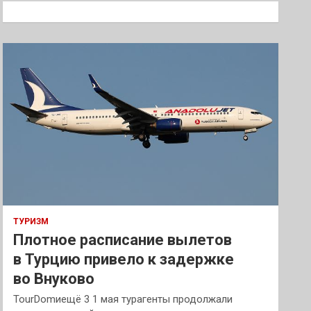
к
ТУРИЗМ
Плотное расписание вылетов
в Турцию привело к задержке
во Внуково
TourDomиещё 3 1 мая турагенты продолжали