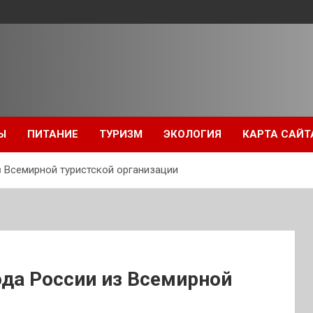
Ы
ПИТАНИЕ
ТУРИЗМ
ЭКОЛОГИЯ
КАРТА САЙТ
 Всемирной туристской организации
да России из Всемирной