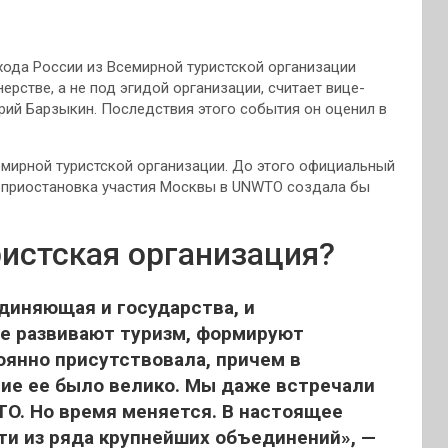
хода России из Всемирной туристской организации
ерстве, а не под эгидой организации, считает вице-
рий Барзыкин.
Последствия этого события он оценил в
семирной туристской организации. До этого официальный
 приостановка участия Москвы в UNWTO создала бы
ристская организация?
диняющая и государства, и
е развивают туризм, формируют
оянно присутствовала, причем в
ние ее было велико. Мы даже встречали
TO. Но время меняется. В настоящее
и из ряда крупнейших объединений», —