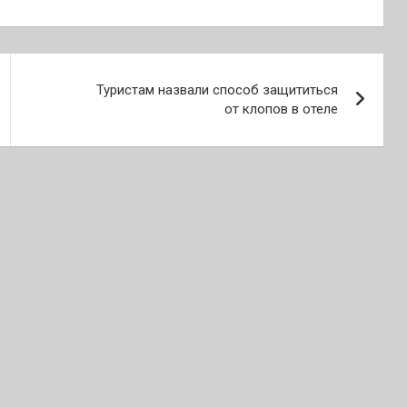
Туристам назвали способ защититься
от клопов в отеле