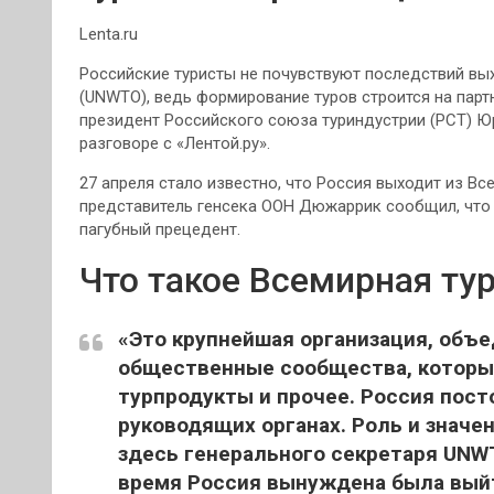
Lenta.ru
Российские туристы не почувствуют последствий вы
(UNWTO), ведь формирование туров строится на партн
президент Российского союза туриндустрии (РСТ) Ю
разговоре с «Лентой.ру».
27 апреля стало известно, что Россия выходит из В
представитель генсека ООН Дюжаррик сообщил, что
пагубный прецедент.
Что такое Всемирная ту
«Это крупнейшая организация, объе
общественные сообщества, которы
турпродукты и прочее. Россия пост
руководящих органах. Роль и значе
здесь генерального секретаря UNW
время Россия вынуждена была выйт