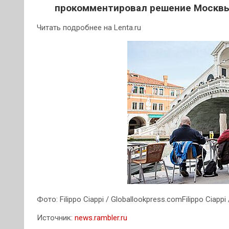
прокомментировал решение Москвы
Читать подробнее на Lenta.ru
Фото: Filippo Ciappi / Globallookpress.comFilippo Ciappi
Источник:
news.rambler.ru