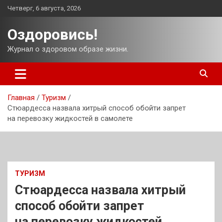
Перейти
Четверг, 6 августа, 2026
к
содержимому
Оздоровись!
Журнал о здоровом образе жизни.
Главная
Туризм
Стюардесса назвала хитрый способ обойти запрет
на перевозку жидкостей в самолете
ТУРИЗМ
Стюардесса назвала хитрый
способ обойти запрет
на перевозку жидкостей