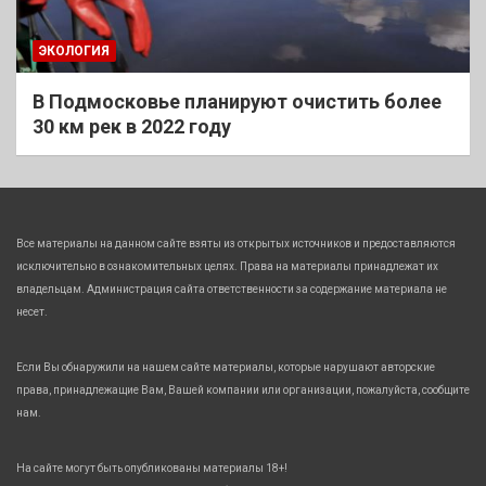
ЭКОЛОГИЯ
В Подмосковье планируют очистить более
30 км рек в 2022 году
Все материалы на данном сайте взяты из открытых источников и предоставляются
исключительно в ознакомительных целях. Права на материалы принадлежат их
владельцам. Администрация сайта ответственности за содержание материала не
несет.
Если Вы обнаружили на нашем сайте материалы, которые нарушают авторские
права, принадлежащие Вам, Вашей компании или организации, пожалуйста, сообщите
нам.
На сайте могут быть опубликованы материалы 18+!