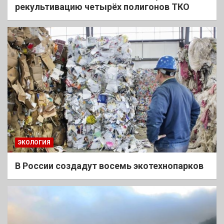
рекультивацию четырёх полигонов ТКО
ЭКОЛОГИЯ
В России создадут восемь экотехнопарков