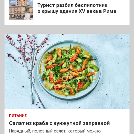
Турист разбил беспилотник
о крышу здания XV века в Риме
ПИТАНИЕ
Салат из краба с кунжутной заправкой
Нарядный, полезный салат, который можно