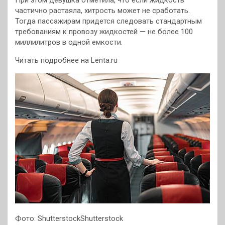
При этом девушка отметила, что если жидкость
частично растаяла, хитрость может не сработать.
Тогда пассажирам придется следовать стандартным
требованиям к провозу жидкостей — не более 100
миллилитров в одной емкости.
Читать подробнее на Lenta.ru
Фото: ShutterstockShutterstock