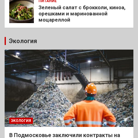
ПИТАНИЕ
Зеленый салат с брокколи, киноа,
орешками и маринованной
моцареллой
Экология
ЭКОЛОГИЯ
В Подмосковье заключили контракты на