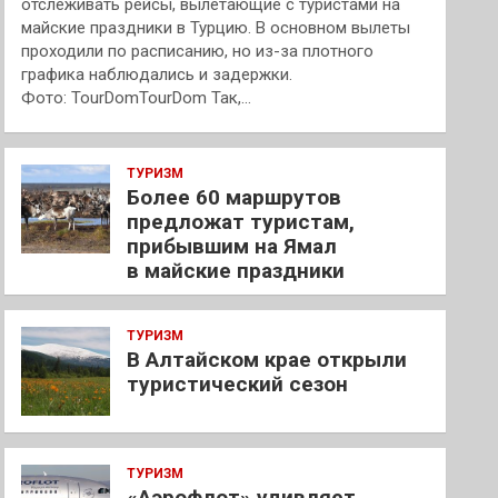
отслеживать рейсы, вылетающие с туристами на
майские праздники в Турцию. В основном вылеты
проходили по расписанию, но из-за плотного
графика наблюдались и задержки.
Фото: TourDomTourDom Так,…
ТУРИЗМ
Более 60 маршрутов
предложат туристам,
прибывшим на Ямал
в майские праздники
ТУРИЗМ
В Алтайском крае открыли
туристический сезон
ТУРИЗМ
«Аэрофлот» удивляет