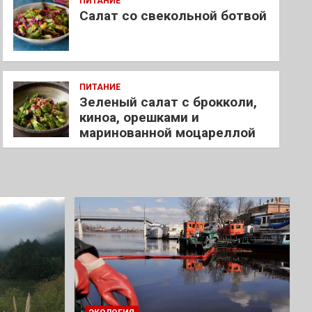
ПИТАНИЕ
Салат со свекольной ботвой
ПИТАНИЕ
Зеленый салат с брокколи,
киноа, орешками и
маринованной моцареллой