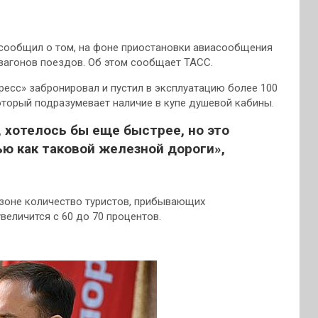
 сообщил о том, на фоне приостановки авиасообщения
 вагонов поездов. Об этом сообщает ТАСС.
пресс» забронировал и
пустил в эксплуатацию более 100
 который подразумевает наличие в купе душевой кабины.
 хотелось бы еще быстрее, но это
ью как таковой железной дороги»,
езоне количество туристов, прибывающих
еличится с 60 до 70 процентов.