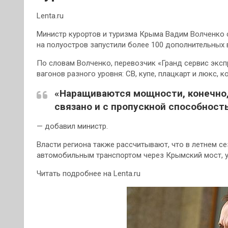
Lenta.ru
Министр курортов и туризма Крыма Вадим Волченко
на полуостров запустили более 100 дополнительных
По словам Волченко, перевозчик «Гранд сервис экс
вагонов разного уровня: СВ, купе, плацкарт и люкс,
«Наращиваются мощности, конечно,
связано и с пропускной способност
— добавил министр.
Власти региона также рассчитывают, что в летнем с
автомобильным транспортом через Крымский мост, ув
Читать подробнее на Lenta.ru