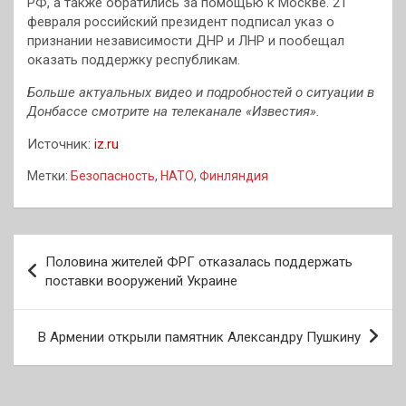
РФ, а также обратились за помощью к Москве. 21
февраля российский президент подписал указ о
признании независимости ДНР и ЛНР и пообещал
оказать поддержку республикам.
Больше актуальных видео и подробностей о ситуации в
Донбассе смотрите на телеканале «Известия».
Источник:
iz.ru
Метки:
Безопасность
,
НАТО
,
Финляндия
Навигация
Половина жителей ФРГ отказалась поддержать
по
поставки вооружений Украине
записям
В Армении открыли памятник Александру Пушкину