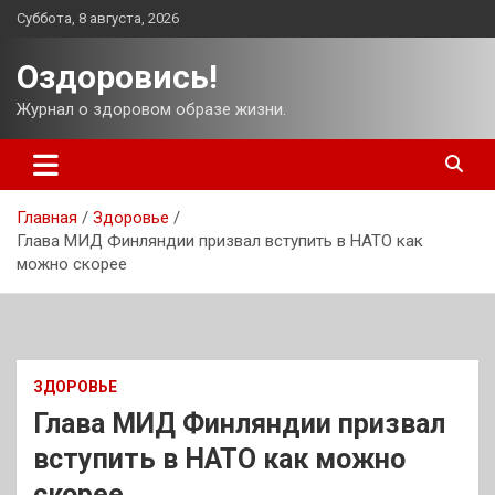
Перейти
Суббота, 8 августа, 2026
к
содержимому
Оздоровись!
Журнал о здоровом образе жизни.
Главная
Здоровье
Глава МИД Финляндии призвал вступить в НАТО как
можно скорее
ЗДОРОВЬЕ
Глава МИД Финляндии призвал
вступить в НАТО как можно
скорее