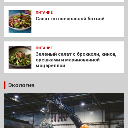
ПИТАНИЕ
Салат со свекольной ботвой
ПИТАНИЕ
Зеленый салат с брокколи, киноа,
орешками и маринованной
моцареллой
Экология