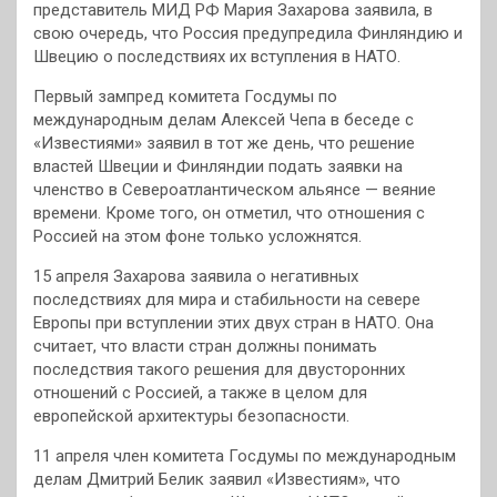
представитель МИД РФ Мария Захарова заявила, в
свою очередь, что Россия предупредила Финляндию и
Швецию о последствиях их вступления в НАТО.
Первый зампред комитета Госдумы по
международным делам Алексей Чепа в беседе с
«Известиями» заявил в тот же день, что решение
властей Швеции и Финляндии подать заявки на
членство в Североатлантическом альянсе — веяние
времени. Кроме того, он отметил, что отношения с
Россией на этом фоне только усложнятся.
15 апреля Захарова заявила о негативных
последствиях для мира и стабильности на севере
Европы при вступлении этих двух стран в НАТО. Она
считает, что власти стран должны понимать
последствия такого решения для двусторонних
отношений с Россией, а также в целом для
европейской архитектуры безопасности.
11 апреля член комитета Госдумы по международным
делам Дмитрий Белик заявил «Известиям», что