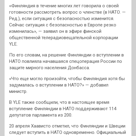
«Финляндия в течение многих лет говорила о своей
готовности рассмотреть вопрос о членстве (в НАТО. —
Ред.), если ситуация с безопасностью изменится.
Сейчас ситуация с безопасностью в Европе резко
изменилась», — заявил он в эфире финской
общественной телерадиовещательной корпорации
YLE.
По его словам, на решение Финляндии о вступлении в
НАТО повлияла начавшаяся спецоперация России по
защите мирного населения Донбасса.
«Что еще могло произойти, чтобы Финляндия хотя бы
задумалась о вступлении в НАТО?» — добавил
министр.
В YLE также сообщили, что в настоящее время
вступление Финляндии в НАТО поддерживают 114
депутатов парламента из 200.
20 апреля Хаависто отметил, что Финляндии и Швеции
следует вступить в НАТО одновременно. Официальный