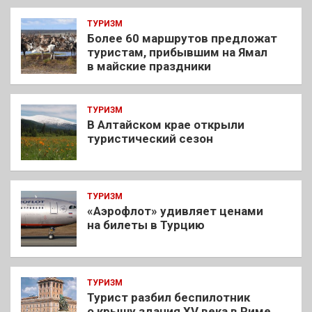
ТУРИЗМ
Более 60 маршрутов предложат
туристам, прибывшим на Ямал
в майские праздники
ТУРИЗМ
В Алтайском крае открыли
туристический сезон
ТУРИЗМ
«Аэрофлот» удивляет ценами
на билеты в Турцию
ТУРИЗМ
Турист разбил беспилотник
о крышу здания XV века в Риме