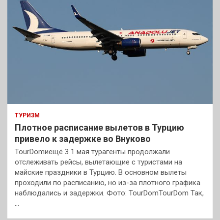
ТУРИЗМ
Плотное расписание вылетов в Турцию
привело к задержке во Внуково
TourDomиещё 3 1 мая турагенты продолжали
отслеживать рейсы, вылетающие с туристами на
майские праздники в Турцию. В основном вылеты
проходили по расписанию, но из-за плотного графика
наблюдались и задержки. Фото: TourDomTourDom Так,
…