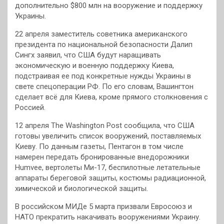
дополнительно $800 млн на вооружение и поддержку
Украины.
22 апреля заместитель советника американского
президента по национальной безопасности Далип
Сингх заявил, что США будут наращивать
экономическую и военную поддержку Киева,
подстраивая ее под конкретные нужды Украины в
свете спецоперации РФ. По его словам, Вашингтон
сделает всё для Киева, кроме прямого столкновения с
Россией.
12 апреля The Washington Post сообщила, что США
готовы увеличить список вооружений, поставляемых
Киеву. По данным газеты, Пентагон в том числе
намерен передать бронированные внедорожники
Humvee, вертолеты Ми-17, беспилотные летательные
аппараты береговой защиты, костюмы радиационной,
химической и биологической защиты.
В российском МИДе 5 марта призвали Евросоюз и
НАТО прекратить накачивать вооружениями Украину.