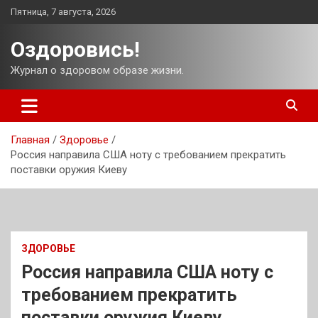
Перейти
Пятница, 7 августа, 2026
к
содержимому
Оздоровись!
Журнал о здоровом образе жизни.
Главная
Здоровье
Россия направила США ноту с требованием прекратить
поставки оружия Киеву
ЗДОРОВЬЕ
Россия направила США ноту с
требованием прекратить
поставки оружия Киеву