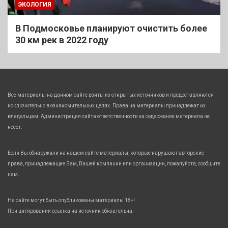
ЭКОЛОГИЯ
В Подмосковье планируют очистить более
30 км рек в 2022 году
Все материалы на данном сайте взяты из открытых источников и предоставляются
исключительно в ознакомительных целях. Права на материалы принадлежат их
владельцам. Администрация сайта ответственности за содержание материала не
несет.
Если Вы обнаружили на нашем сайте материалы, которые нарушают авторские
права, принадлежащие Вам, Вашей компании или организации, пожалуйста, сообщите
нам.
На сайте могут быть опубликованы материалы 18+!
При цитировании ссылка на источник обязательна.