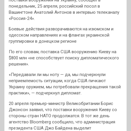
поставки вооружения на Украину, сообщил в
понедельник, 25 апреля, российский посол в
Вашингтоне Анатолий Антонов в интервью телеканалу
«Россия-24».
Боевые действия разворачиваются на изюмском и
одесском направлениях и на флангах украинской
группировки в донецком регионе
По его словам, поставка США вооружению Киеву на
$800 млн «не способствует поиску дипломатического
решения».
«Передавали ли мы ноту — да, мы подчеркнули
неприемлемость ситуации, когда США пичкают
Украину оружием, мы потребовали прекращения такой
практики», — подчеркнул дипломат.
20 апреля премьер-министр Великобритании Борис
Джонсон заявил, что поставки вооружения Киеву со
стороны стран НАТО продолжатся. В тот же день
агентство Bloomberg сообщило, что администрация
президента США Джо Байдена выделит