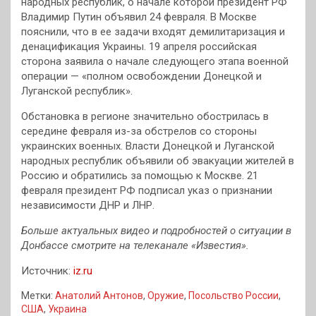
народных республик, о начале которой президент РФ
Владимир Путин объявил 24 февраля. В Москве
пояснили, что в ее задачи входят демилитаризация и
денацификация Украины. 19 апреля российская
сторона заявила о начале следующего этапа военной
операции — «полном освобождении Донецкой и
Луганской республик».
Обстановка в регионе значительно обострилась в
середине февраля из-за обстрелов со стороны
украинских военных. Власти Донецкой и Луганской
народных республик объявили об эвакуации жителей в
Россию и обратились за помощью к Москве. 21
февраля президент РФ подписал указ о признании
независимости ДНР и ЛНР.
Больше актуальных видео и подробностей о ситуации в
Донбассе смотрите на телеканале «Известия».
Источник:
iz.ru
Метки:
Анатолий Антонов
,
Оружие
,
Посольство России
,
США
,
Украина