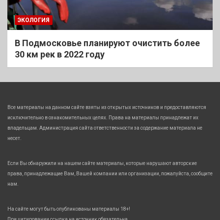
ЭКОЛОГИЯ
В Подмосковье планируют очистить более
30 км рек в 2022 году
Все материалы на данном сайте взяты из открытых источников и предоставляются
исключительно в ознакомительных целях. Права на материалы принадлежат их
владельцам. Администрация сайта ответственности за содержание материала не
несет.
Если Вы обнаружили на нашем сайте материалы, которые нарушают авторские
права, принадлежащие Вам, Вашей компании или организации, пожалуйста, сообщите
нам.
На сайте могут быть опубликованы материалы 18+!
При цитировании ссылка на источник обязательна.