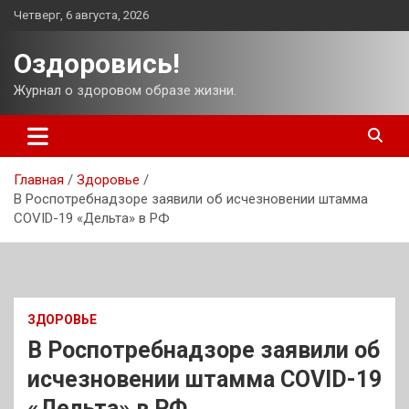
Перейти
Четверг, 6 августа, 2026
к
содержимому
Оздоровись!
Журнал о здоровом образе жизни.
Главная
Здоровье
В Роспотребнадзоре заявили об исчезновении штамма
COVID-19 «Дельта» в РФ
ЗДОРОВЬЕ
В Роспотребнадзоре заявили об
исчезновении штамма COVID-19
«Дельта» в РФ