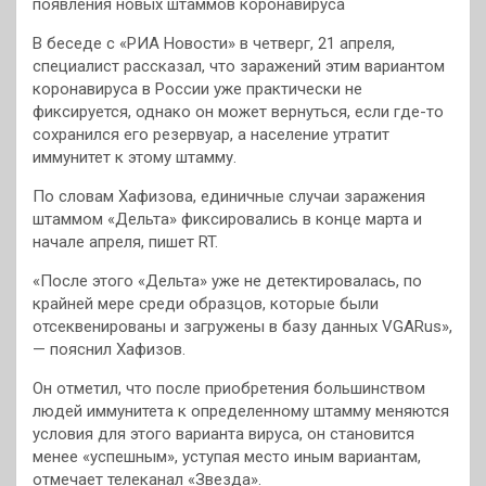
появления новых штаммов коронавируса
В беседе с «РИА Новости» в четверг, 21 апреля,
специалист рассказал, что заражений этим вариантом
коронавируса в России уже практически не
фиксируется, однако он может вернуться, если где-то
сохранился его резервуар, а население утратит
иммунитет к этому штамму.
По словам Хафизова, единичные случаи заражения
штаммом «Дельта» фиксировались в конце марта и
начале апреля, пишет RT.
«После этого «Дельта» уже не детектировалась, по
крайней мере среди образцов, которые были
отсеквенированы и загружены в базу данных VGARus»,
— пояснил Хафизов.
Он отметил, что после приобретения большинством
людей иммунитета к определенному штамму меняются
условия для этого варианта вируса, он становится
менее «успешным», уступая место иным вариантам,
отмечает телеканал «Звезда».