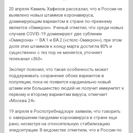
20 апреля Камиль Хафизов рассказал, что в России не
выявлено новых штаммов коронавируса,
доминирующим вариантом в стране по-прежнему
является «Омикрон». Ученый отметил, что среди новых
случаев COVID-19 доминируют две сублинии
«Омикрона» — ВА.1 и ВА.2 («стелс-Омикрон»), при этом
доля этих штаммов к концу марта достигла 80% и
существенно с тех пор не меняется, уточняет
телеканал «360».
Эксперт пояснил, что такая особенность может
поддерживать сохранение обоих вариантов в
популяции, пока не появится кардинально новый
штамм или большинство людей не получит иммунитет к
первому и второму вариантам вируса, отмечает
«Москва 24».
19 апреля в Роспотребнадзоре заявили, что говорить
о завершении пандемии коронавируса в стране еще
рано, несмотря на относительную стабилизацию
эпидситуации. В ведомстве отметили, что в России по