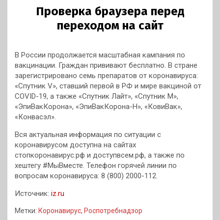
В России продолжается масштабная кампания по
вакцинации. Граждан прививают бесплатно. В стране
зарегистрировано семь препаратов от коронавируса:
«Спутник V», ставший первой в РФ и мире вакциной от
COVID-19, а также «Спутник Лайт», «Спутник М»,
«ЭпиВакКорона», «ЭпиВакКорона-Н», «КовиВак»,
«Конвасэл».
Вся актуальная информация по ситуации с
коронавирусом доступна на сайтах
стопкоронавирус.рф и доступвсем.рф, а также по
хештегу #МыВместе. Телефон горячей линии по
вопросам коронавируса: 8 (800) 2000-112.
Источник:
iz.ru
Метки:
Коронавирус
,
Роспотребнадзор