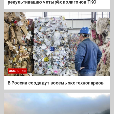
рекультивацию четырёх полигонов ТКО
ЭКОЛОГИЯ
В России создадут восемь экотехнопарков