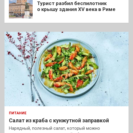
Турист разбил беспилотник
о крышу здания XV века в Риме
ПИТАНИЕ
Салат из краба с кунжутной заправкой
Нарядный, полезный салат, который можно