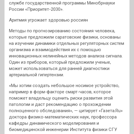
службе государственной программы Минобрнауки
России «Приоритет-2030».
Аритмия угрожает здоровью россиян
Методы по прогнозированию состояния человека,
которые предложили саратовские физики, основаны
на изучении динамики отдельных регуляторных систем
организма и взаимодействия их с помощью
инновационных нелинейных методов анализа сигнала.
Один из приборов, который предложили ученые,
может использоваться для ранней диагностики
артериальной гипертензии.
«Мы хотим создать небольшое носимое устройство,
например в форм-факторе смарт-часов, которое
поможет владельцу оценить риски развития этой
патологии и даст рекомендацию о прохождении
полноценного обследования», — цитирует «Газета.Ru»
доктора физико-математических наук, профессора
кафедры динамического моделирования и
биомедицинской инженерии Института физики СГУ