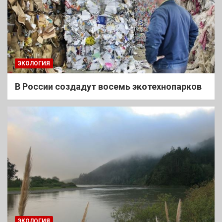
ЭКОЛОГИЯ
В России создадут восемь экотехнопарков
ЭКОЛОГИЯ