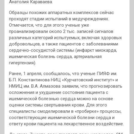
Анатолия Караваева.
Образцы похожих аппаратных комплексов сейчас
проходят стадии испытаний в медучреждениях.
Отмечается, что для этого ученые уже
проанализировали около 2 тыс. записей сигналов
различных категорий испытуемых, включая здоровых
добровольцев, а также пациентов с заболеваниями
сердечно-сосудистой системы (инфаркт миокарда,
ишемическая болезнь сердца, артериальная
гипертензия).
Ранее, 1 апреля, сообщалось, что ученые ПИЯФ им.
Б.П. Константинова НИЦ «Курчатовский институт» и
НМИЦ им. В.А. Алмазова заявили, что прогнозировать
осложнения и ухудшение состояния пациента с
ишемической болезнью сердца можно на основе
оценки системы свертывания крови. Для этого
специалисты смоделировали в «пробирке» процессы,
соответствующие ишемической болезни сердца и
ответу крови пациента на лекарственное воздействие.