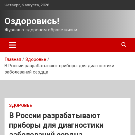
Перейти
Четверг, 6 августа, 2026
к
содержимому
Оздоровись!
Журнал о здоровом образе жизни.
Главная
Здоровье
В России разрабатывают приборы для диагностики
заболеваний сердца
ЗДОРОВЬЕ
В России разрабатывают
приборы для диагностики
заболеваний сердца