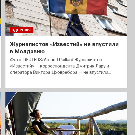
ЗДОРОВЬЕ
Журналистов «Известий» не впустили
в Молдавию
Фото: REUTERS/Arnaud Paillard Журналистов
«Известий» — корреспондента Дмитрия Лару и
оператора Виктора Цховребора — не впустили…