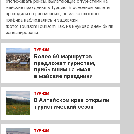
отслеживать рейсы, вылетающие с туристами на
майские праздники в Турцию. В основном вылеты
проходили по расписанию, но из-за плотного
графика наблюдались и задержки.
Фото: TourDomTourDom Так, из Внуково днем были
запланированы…
ТУРИЗМ
Более 60 маршрутов
предложат туристам,
прибывшим на Ямал
в майские праздники
ТУРИЗМ
В Алтайском крае открыли
туристический сезон
ТУРИЗМ