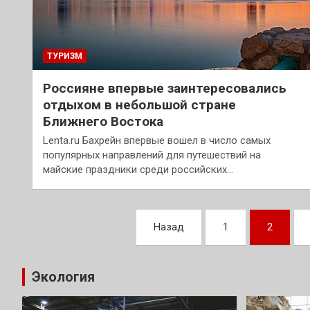
ТУРИЗМ
Россияне впервые заинтересовались
отдыхом в небольшой стране
Ближнего Востока
Lenta.ru Бахрейн впервые вошел в число самых
популярных направлений для путешествий на
майские праздники среди российских…
Пагинация
Назад
1
2
записей
Экология