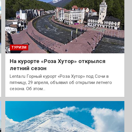
ТУРИЗМ
На курорте «Роза Хутор» открылся
летний сезон
Lenta.ru Горный курорт «Роза Хутор» под Сочи в
пятницу, 29 апреля, объявил об открытии летнего
сезона. Об этом…