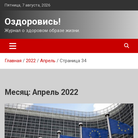
Перейти
Пятница, 7 августа, 2026
к
содержимому
Оздоровись!
Журнал о здоровом образе жизни.
Главная
2022
Апрель
Страница 34
Месяц:
Апрель 2022