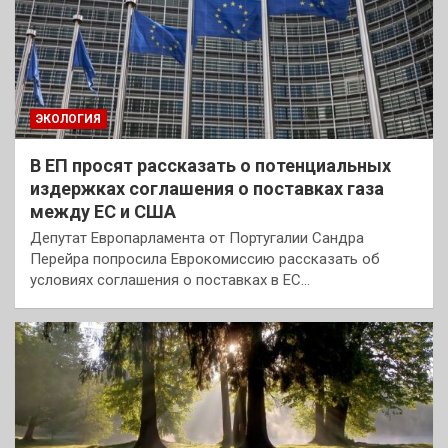
ЭКОЛОГИЯ
В ЕП просят рассказать о потенциальных
издержках соглашения о поставках газа
между ЕС и США
Депутат Европарламента от Португалии Сандра
Перейра попросила Еврокомиссию рассказать об
условиях соглашения о поставках в ЕС…