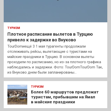
ТУРИЗМ
Плотное расписание вылетов в Турцию
привело к задержке во Внуково
TourDomиещё 3 1 мая турагенты продолжали
отслеживать рейсы, вылетающие с туристами на
майские праздники в Турцию. В основном вылеты
проходили по расписанию, но из-за плотного графика
наблюдались и задержки. Фото: TourDomTourDom Так,
из Внуково днем были запланированы…
ТУРИЗМ
Более 60 маршрутов предложат
туристам, прибывшим на Ямал
в майские праздники