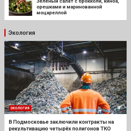
Зеленый салат с брокколи, киноа,
орешками и маринованной
моцареллой
Экология
ЭКОЛОГИЯ
В Подмосковье заключили контракты на
рекультивацию четырёх полигонов ТКО