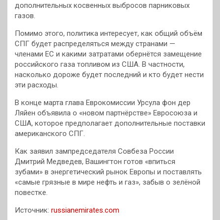
дополнительных косвенных выбросов парниковых
газов.
Помимо этого, политика интересует, как общий объём
СПГ будет распределяться между странами —
членами ЕС и какими затратами обернётся замещение
российского газа топливом из США. В частности,
насколько дороже будет последний и кто будет нести
эти расходы.
В конце марта глава Еврокомиссии Урсула фон дер
Ляйен объявила о «новом партнёрстве» Евросоюза и
США, которое предполагает дополнительные поставки
американского СПГ.
Как заявил зампредседателя Совбеза России
Дмитрий Медведев, Вашингтон готов «впиться
зубами» в энергетический рынок Европы и поставлять
«самые грязные в мире нефть и газ», забыв о зелёной
повестке.
Источник:
russianemirates.com