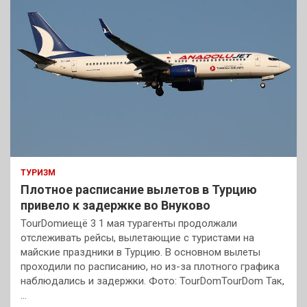
ТУРИЗМ
Плотное расписание вылетов в Турцию
привело к задержке во Внуково
TourDomиещё 3 1 мая турагенты продолжали
отслеживать рейсы, вылетающие с туристами на
майские праздники в Турцию. В основном вылеты
проходили по расписанию, но из-за плотного графика
наблюдались и задержки. Фото: TourDomTourDom Так,
…