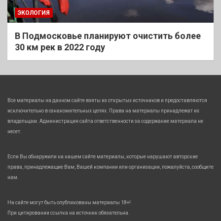
ЭКОЛОГИЯ
В Подмосковье планируют очистить более
30 км рек в 2022 году
Все материалы на данном сайте взяты из открытых источников и предоставляются
исключительно в ознакомительных целях. Права на материалы принадлежат их
владельцам. Администрация сайта ответственности за содержание материала не
несет.
Если Вы обнаружили на нашем сайте материалы, которые нарушают авторские
права, принадлежащие Вам, Вашей компании или организации, пожалуйста, сообщите
нам.
На сайте могут быть опубликованы материалы 18+!
При цитировании ссылка на источник обязательна.