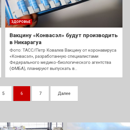
ЗДОРОВЬЕ
Вакцину «Конвасэл» будут производить
в Никарагуа
Фото: ТАСС/Петр Ковалев Вакцину от коронавируса
«Конвасэл», разработанную специалистами
Федерального медико-биологического агентства
(ФМБА), планируют выпускать в…
5
6
7
Далее