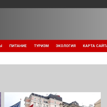
Ы
ПИТАНИЕ
ТУРИЗМ
ЭКОЛОГИЯ
КАРТА САЙТ