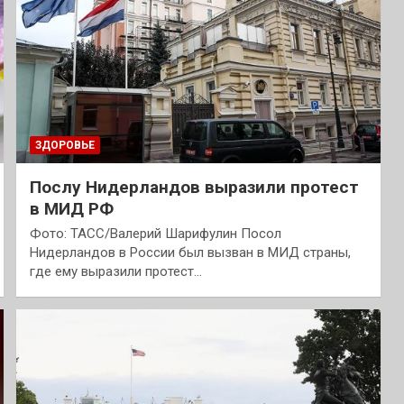
ЗДОРОВЬЕ
Послу Нидерландов выразили протест
в МИД РФ
Фото: ТАСС/Валерий Шарифулин Посол
Нидерландов в России был вызван в МИД страны,
где ему выразили протест…