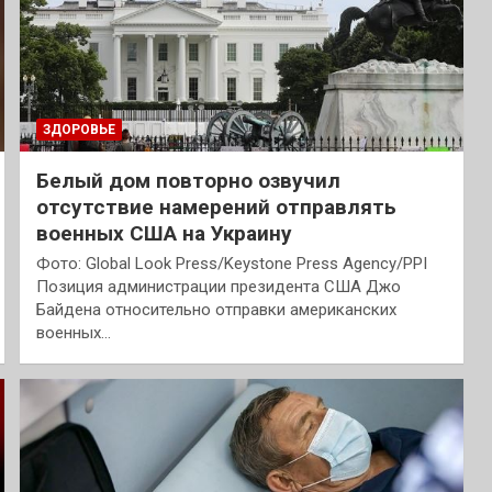
ЗДОРОВЬЕ
Белый дом повторно озвучил
отсутствие намерений отправлять
военных США на Украину
Фото: Global Look Press/Keystone Press Agency/PPI
Позиция администрации президента США Джо
Байдена относительно отправки американских
военных…