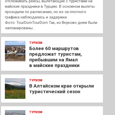
отслеживать рейсы, вылетающие с туристами на
майские праздники в Турцию. В основном вылеты
проходили по расписанию, но из-за плотного
графика наблюдались и задержки.
Фото: TourDomTourDom Так, из Внуково днем были
запланированы…
ТУРИЗМ
Более 60 маршрутов
предложат туристам,
прибывшим на Ямал
в майские праздники
ТУРИЗМ
В Алтайском крае открыли
туристический сезон
ТУРИЗМ