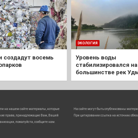
ЭКОЛОГИЯ
и создадут восемь
Уровень воды
опарков
стабилизировался на
большинстве рек Уд
ли на нашем сайте материалы, которые
На сайте могут быть опубликованы матери
кие права, принадлежащие Вам, Вашей
При цитировании ссылка на источник обяз
анизации, пожалуйста, сообщите нам.