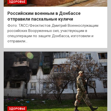
ЗДОРОВЬЕ
Российским военным в Донбассе
отправили пасхальные куличи
Фото: ТАСС/Феоктистов Дмитрий Военнослужащим
российских Вооруженных сил, участвующим в
спецоперации по защите Донбасса, изготовили и
отправили…
ЗДОРОВЬЕ