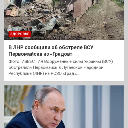
ЗДОРОВЬЕ
В ЛНР сообщили об обстреле ВСУ
Первомайска из «Градов»
Фото: ИЗВЕСТИЯ Вооруженные силы Украины (ВСУ)
обстреляли Первомайск в Луганской Народной
Республике (ЛНР) из РСЗО «Град»,…