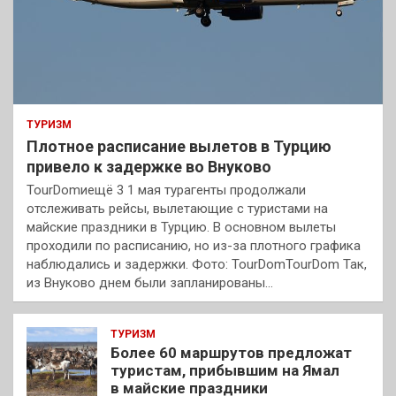
ТУРИЗМ
Плотное расписание вылетов в Турцию
привело к задержке во Внуково
TourDomиещё 3 1 мая турагенты продолжали
отслеживать рейсы, вылетающие с туристами на
майские праздники в Турцию. В основном вылеты
проходили по расписанию, но из-за плотного графика
наблюдались и задержки. Фото: TourDomTourDom Так,
из Внуково днем были запланированы…
ТУРИЗМ
Более 60 маршрутов предложат
туристам, прибывшим на Ямал
в майские праздники