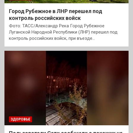
Город Рубежное в ЛНР перешел под
контроль российских войск
Фото: ТАСС/Александр Река Город Рубежное
Луганской Народной Республики (ЛНР) перешел под
контроль российских войск, при въезде…
ЗДОРОВЬЕ