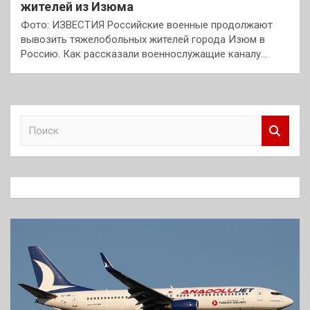
жителей из Изюма
Фото: ИЗВЕСТИЯ Российские военные продолжают
вывозить тяжелобольных жителей города Изюм в
Россию. Как рассказали военнослужащие каналу…
П
о
и
с
к