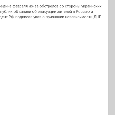
редине февраля из-за обстрелов со стороны украинских
спублик объявили об эвакуации жителей в Россию и
дент РФ подписал указ о признании независимости ДНР