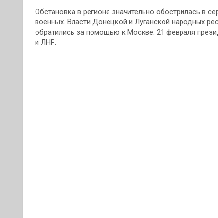
Обстановка в регионе значительно обострилась в се
военных. Власти Донецкой и Луганской народных ре
обратились за помощью к Москве. 21 февраля прези
и ЛНР.