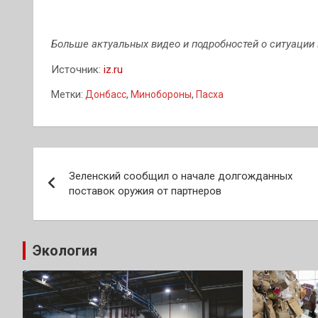
Больше актуальных видео и подробностей о ситуации 
Источник:
iz.ru
Метки:
Донбасс
,
Минобороны
,
Пасха
Навигация
Зеленский сообщил о начале долгожданных
по
поставок оружия от партнеров
записям
Экология