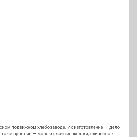
йском подвижном хлебозаводе. Их изготовление — дело
ты тоже простые — молоко, яичные желтки, сливочное