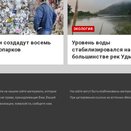
ЭКОЛОГИЯ
и создадут восемь
Уровень воды
опарков
стабилизировался на
большинстве рек Уд
ли на нашем сайте материалы, которые
На сайте могут быть опубликованы матери
кие права, принадлежащие Вам, Вашей
При цитировании ссылка на источник обяз
анизации, пожалуйста, сообщите нам.