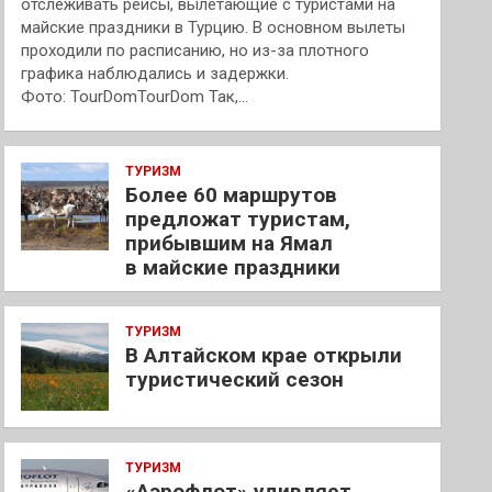
отслеживать рейсы, вылетающие с туристами на
майские праздники в Турцию. В основном вылеты
проходили по расписанию, но из-за плотного
графика наблюдались и задержки.
Фото: TourDomTourDom Так,…
ТУРИЗМ
Более 60 маршрутов
предложат туристам,
прибывшим на Ямал
в майские праздники
ТУРИЗМ
В Алтайском крае открыли
туристический сезон
ТУРИЗМ
«Аэрофлот» удивляет