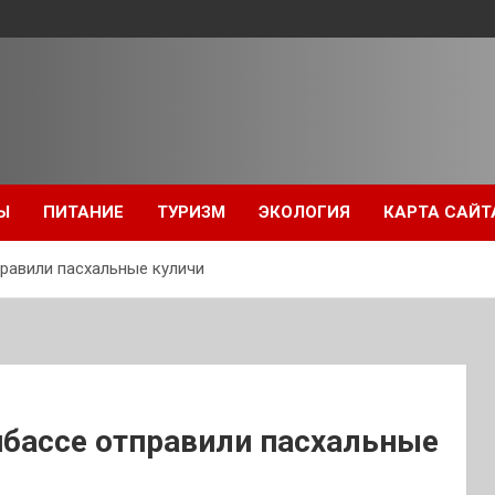
Ы
ПИТАНИЕ
ТУРИЗМ
ЭКОЛОГИЯ
КАРТА САЙТ
равили пасхальные куличи
бассе отправили пасхальные