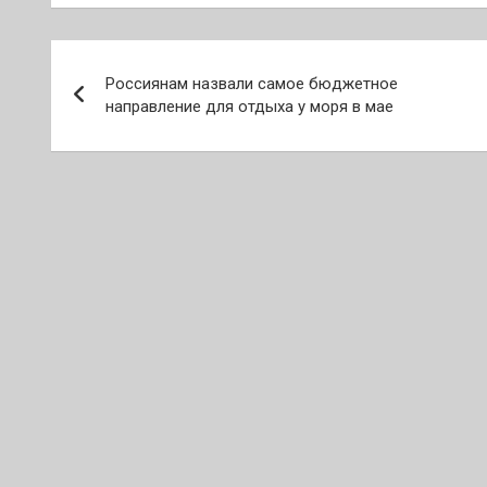
Навигация
Россиянам назвали самое бюджетное
по
направление для отдыха у моря в мае
записям