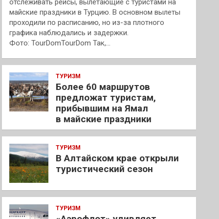
отслеживать рейсы, вылетающие с туристами на
майские праздники в Турцию. В основном вылеты
проходили по расписанию, но из-за плотного
графика наблюдались и задержки.
Фото: TourDomTourDom Так,…
ТУРИЗМ
Более 60 маршрутов
предложат туристам,
прибывшим на Ямал
в майские праздники
ТУРИЗМ
В Алтайском крае открыли
туристический сезон
ТУРИЗМ
«Аэрофлот» удивляет