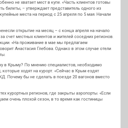
бенно не хватает мест в купе. «Часть клиентов готовы
ить билеты, – утверждает представитель одного из
купейные места на период с 25 апреля по 5 мая. Начали
ренесли открытие на месяц – с конца апреля на начало
за счет местных клиентов и жителей соседних регионов.
кции. «На проживание в мае мы предлагаем
оворит Анастасия Глебова. Однако в этом случае отели
ты.
ыху в Крыму? По мнению специалистов, необходимо
, которые ходят на курорт. «Сейчас в Крым ездят
ЖД. Почему бы не сделать в поезде 20 вагонов вместо
тех курортных регионов, где закрыты аэропорты. «Если
аем очень плохой сезон, в то время как гостиницы