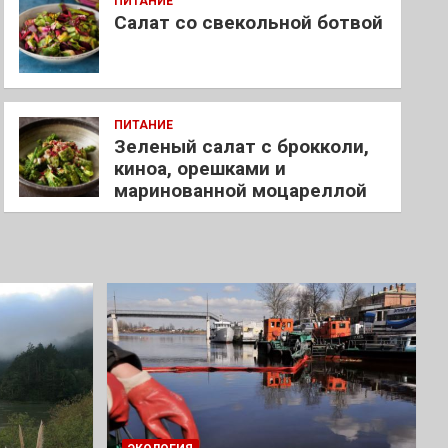
ПИТАНИЕ
Салат со свекольной ботвой
ПИТАНИЕ
Зеленый салат с брокколи,
киноа, орешками и
маринованной моцареллой