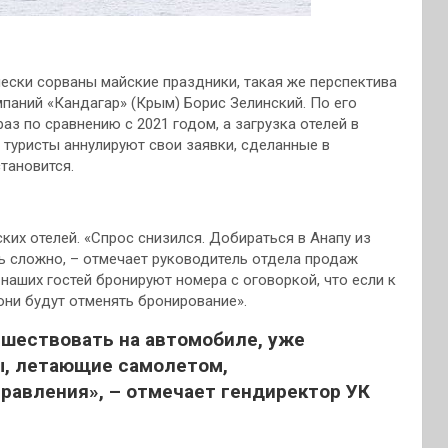
ически сорваны майские праздники,
такая же перспектива
омпаний «Кандагар» (Крым) Борис Зелинский. По его
аз по сравнению с 2021 годом, а загрузка отелей в
 туристы аннулируют свои заявки, сделанные в
тановится.
ких отелей. «Спрос снизился. Добираться в Анапу из
ь сложно, – отмечает руководитель отдела продаж
 наших гостей бронируют номера с оговоркой, что если к
 они будут отменять бронирование».
ешествовать на автомобиле, уже
ы, летающие самолетом,
равления», – отмечает гендиректор УК