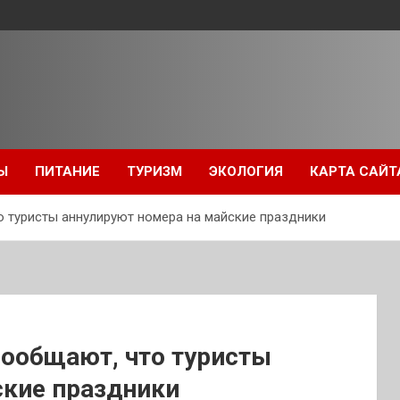
Ы
ПИТАНИЕ
ТУРИЗМ
ЭКОЛОГИЯ
КАРТА САЙТ
 туристы аннулируют номера на майские праздники
ообщают, что туристы
ские праздники