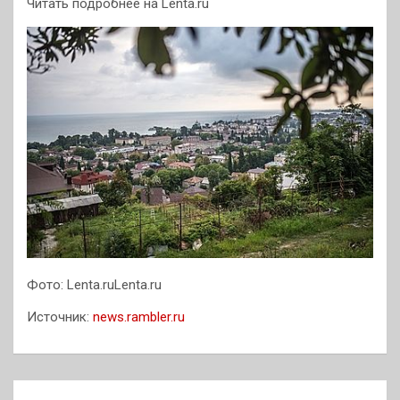
Читать подробнее на Lenta.ru
Фото: Lenta.ruLenta.ru
Источник:
news.rambler.ru
Навигация