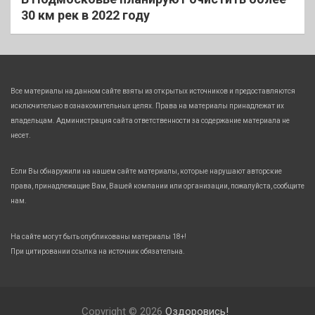
30 км рек в 2022 году
Все материалы на данном сайте взяты из открытых источников и предоставляются
исключительно в ознакомительных целях. Права на материалы принадлежат их
владельцам. Администрация сайта ответственности за содержание материала не
несет.
Если Вы обнаружили на нашем сайте материалы, которые нарушают авторские
права, принадлежащие Вам, Вашей компании или организации, пожалуйста, сообщите
нам.
На сайте могут быть опубликованы материалы 18+!
При цитировании ссылка на источник обязательна.
Copyright © 2026
Оздоровись!