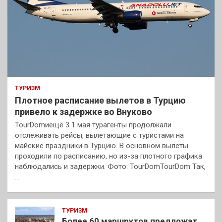
ТУРИЗМ
Плотное расписание вылетов в Турцию
привело к задержке во Внуково
TourDomиещё 3 1 мая турагенты продолжали
отслеживать рейсы, вылетающие с туристами на
майские праздники в Турцию. В основном вылеты
проходили по расписанию, но из-за плотного графика
наблюдались и задержки. Фото: TourDomTourDom Так,
…
ТУРИЗМ
Более 60 маршрутов предложат