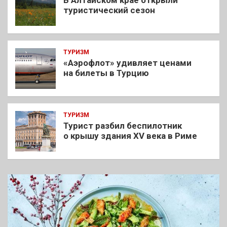
В Алтайском крае открыли
туристический сезон
ТУРИЗМ
«Аэрофлот» удивляет ценами
на билеты в Турцию
ТУРИЗМ
Турист разбил беспилотник
о крышу здания XV века в Риме