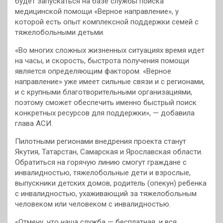
будет запускаться на базе службы поиска
медицинской помощи «Верное направление», у
которой есть опыт комплексной поддержки семей с
тяжелобольными детьми.
«Во многих сложных жизненных ситуациях время идет
на часы, и скорость, быстрота получения помощи
является определяющим фактором. «Верное
направление» уже имеет сильные связи и с регионами,
и с крупными благотворительными организациями,
поэтому сможет обеспечить именно быстрый поиск
конкретных ресурсов для поддержки», — добавила
глава АСИ.
Пилотными регионами внедрения проекта станут
Якутия, Татарстан, Самарская и Ярославская области.
Обратиться на горячую линию смогут граждане с
инвалидностью, тяжелобольные дети и взрослые,
выпускники детских домов, родитель (опекун) ребенка
с инвалидностью, ухаживающий за тяжелобольным
человеком или человеком с инвалидностью.
«Отмечу, что наша служба — бесплатная, и вся