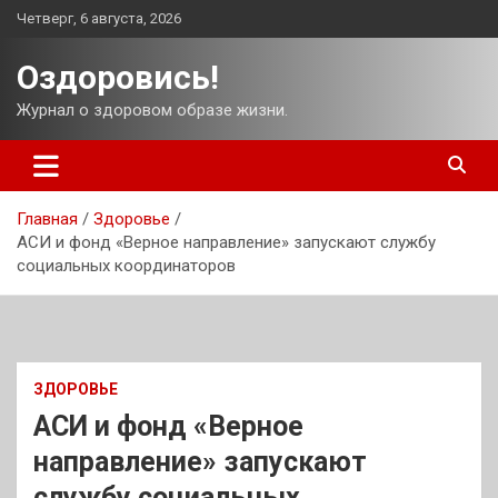
Перейти
Четверг, 6 августа, 2026
к
содержимому
Оздоровись!
Журнал о здоровом образе жизни.
Главная
Здоровье
АСИ и фонд «Верное направление» запускают службу
социальных координаторов
ЗДОРОВЬЕ
АСИ и фонд «Верное
направление» запускают
службу социальных