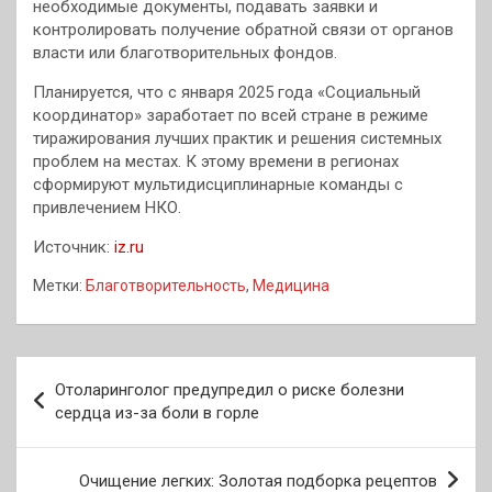
необходимые документы, подавать заявки и
контролировать получение обратной связи от органов
власти или благотворительных фондов.
Планируется, что с января 2025 года «Социальный
координатор» заработает по всей стране в режиме
тиражирования лучших практик и решения системных
проблем на местах. К этому времени в регионах
сформируют мультидисциплинарные команды с
привлечением НКО.
Источник:
iz.ru
Метки:
Благотворительность
,
Медицина
Навигация
Отоларинголог предупредил о риске болезни
по
сердца из-за боли в горле
записям
Очищение легких: Золотая подборка рецептов