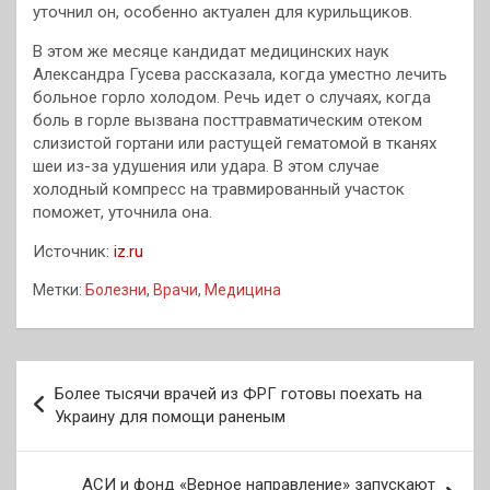
уточнил он, особенно актуален для курильщиков.
В этом же месяце кандидат медицинских наук
Александра Гусева рассказала, когда уместно лечить
больное горло холодом. Речь идет о случаях, когда
боль в горле вызвана посттравматическим отеком
слизистой гортани или растущей гематомой в тканях
шеи из-за удушения или удара. В этом случае
холодный компресс на травмированный участок
поможет, уточнила она.
Источник:
iz.ru
Метки:
Болезни
,
Врачи
,
Медицина
Навигация
Более тысячи врачей из ФРГ готовы поехать на
по
Украину для помощи раненым
записям
АСИ и фонд «Верное направление» запускают