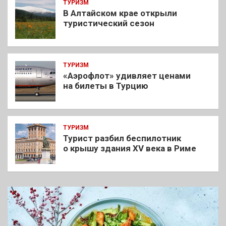
ТУРИЗМ
В Алтайском крае открыли
туристический сезон
ТУРИЗМ
«Аэрофлот» удивляет ценами
на билеты в Турцию
ТУРИЗМ
Турист разбил беспилотник
о крышу здания XV века в Риме