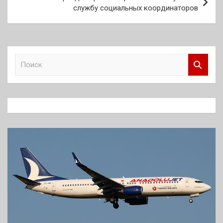
службу социальных координаторов
П
о
и
с
к