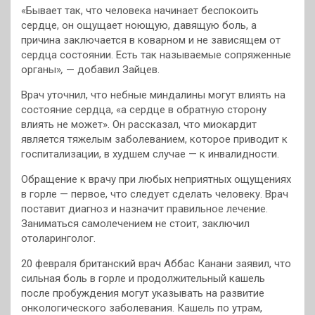
«Бывает так, что человека начинает беспокоить
сердце, он ощущает ноющую, давящую боль, а
причина заключается в коварном и не зависящем от
сердца состоянии. Есть так называемые сопряженные
органы»
,
— добавил Зайцев.
Врач уточнил, что небные миндалины могут влиять на
состояние сердца, «а сердце в обратную сторону
влиять не может». Он рассказал, что миокардит
является тяжелым заболеванием, которое приводит к
госпитализации, в худшем случае — к инвалидности.
Обращение к врачу при любых неприятных ощущениях
в горле — первое, что следует сделать человеку. Врач
поставит диагноз и назначит правильное лечение.
Заниматься самолечением не стоит, заключил
отоларинголог.
20 февраля британский врач Аббас Канани заявил, что
сильная боль в горле и продолжительный кашель
после пробуждения могут указывать на развитие
онкологического заболевания. Кашель по утрам,